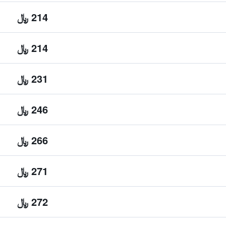
214 ﷼
214 ﷼
231 ﷼
246 ﷼
266 ﷼
271 ﷼
272 ﷼