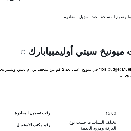
والرسوم المستحقة عند تسجيل المغادرة.
ميونيخ سيتي أوليمبيابارك
يقع مكان إقامة "ibis budget Muenchen City Olympiapark" في ميونخ
15:00
وقت تسجيل المغادرة
تختلف السياسات حسب نوع
رقم مكتب الاستقبال
الغرفة ومزود الخدمة.