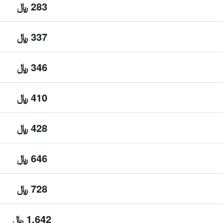
283 ﷼
337 ﷼
346 ﷼
410 ﷼
428 ﷼
646 ﷼
728 ﷼
1,642 ﷼