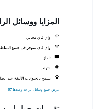
المزايا ووسائل الر
واي فاي مجاني
واي فاي متوفر في جميع المناط
تلفاز
انترنت
يسمح بالحيوانات الأليفة عند الط
عرض جميع وسائل الراحة وعددها 57
تقييمات حول إيبيس