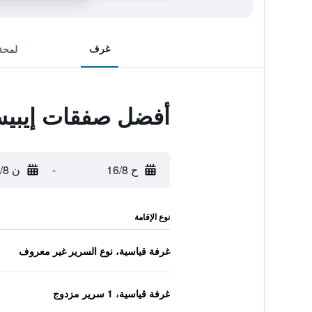
غرف
لمحة
أفضل صفقات إيبيس 
ح 16/8
-
ن 17/8
نوع الإقامة
غرفة قياسية، نوع السرير غير معروف
غرفة قياسية، 1 سرير مزدوج