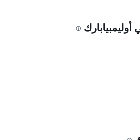
أوليمبيابارك
ك