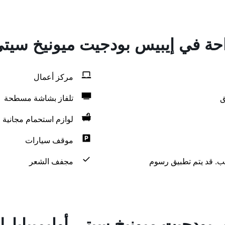
احة في إيبيس بودجيت ميونيخ سيتي 
مركز أعمال
ق
تلفاز بشاشة مسطحة
لوازم استحمام مجانية
موقف سيارات
لب. قد يتم تطبيق رسوم
مجفف الشعر
 بودجيت ميونيخ سيتي أوليمبيابار