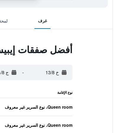
غرف
لمحة
أفضل صفقات إيبيس
خ 13/8
-
ج 14/8
نوع الإقامة
Queen room، نوع السرير غير معروف
Queen room، نوع السرير غير معروف