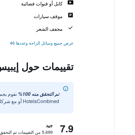
كابل أو قنوات فضائية
موقف سيارات
مجفف الشعر
عرض جميع وسائل الراحة وعددها 46
تقييمات حول إيبي
تم التحقق منه 100%
نقوم بجم
HotelsCombined أو مع شركائنا الخارجيين الموثوقين.
7.9
جيد
5,699 من التقييمات تم التحقق منها