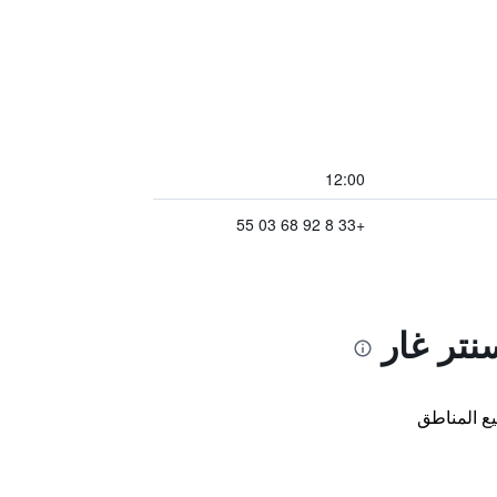
12:00
+33 8 92 68 03 55
نتر غار
ع المناطق