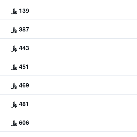
139 ﷼
387 ﷼
443 ﷼
451 ﷼
469 ﷼
481 ﷼
606 ﷼