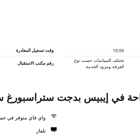
15:00
وقت تسجيل المغادرة
تختلف السياسات حسب نوع
رقم مكتب الاستقبال
الغرفة ومزود الخدمة.
راحة في إيبيس بدجت ستراسبورغ س
واي فاي متوفر في جمي
تلفاز