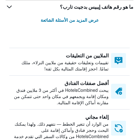
ما هو رقم هاتف إيبيس بدجيت تارب؟
عرض المزيد من الأسئلة الشائعة
الملايين من التعليقات
تقييمات وتعليقات حقيقية من ملايين النزلاء، مثلك
تمامًا. احجز إقامتك المثالية بكل ثقة!
أفضل صفقات الفنادق
يبحث HotelsCombined في أكثر من 3 ملايين فندق
ومكان إقامة ويجمعهم في مكان واحد حتى تتمكن من
مقارنة أماكن الإقامة المثالية.
إلغاء مجاني
من الوارد أن تتغير الخطط — نتفهم ذلك. ولهذا يمكنك
البحث وحجز فنادق وأماكن إقامة على
HotelsCombined من وكالات السفر التي تقدم خدمة