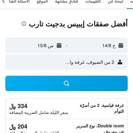
لمحة عن
التقييمات
فنادق مشابهة
الموقع
الأسئلة الشائعة
أفضل صفقات إيبيس بدجيت تارب
ج 14/8
-
س 15/8
2 من الضيوف، غرفة واحدة
334 ﷼
غرفة قياسية، 2 من أسرّة
التوأم
سعر الليلة شامل الصريبة المضافة
204 ﷼
Double room، نوع السرير
غير معروف
سعر الليلة شامل الصريبة المضافة