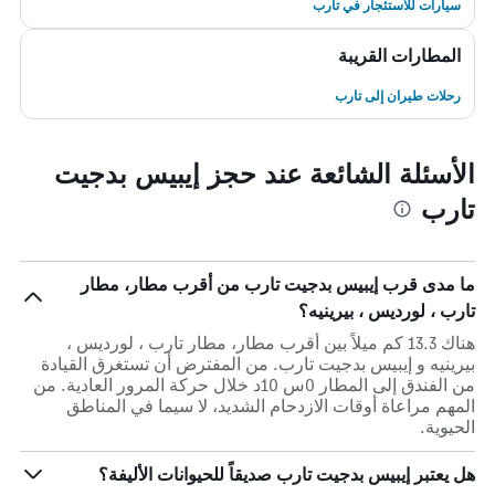
سيارات للاستئجار في تارب
المطارات القريبة
رحلات طيران إلى تارب
الأسئلة الشائعة عند حجز إيبيس بدجيت
تارب
ما مدى قرب إيبيس بدجيت تارب من أقرب مطار، مطار
تارب ، لورديس ، بيرينيه؟
هناك 13.3 كم ميلاً بين أقرب مطار، مطار تارب ، لورديس ،
بيرينيه و إيبيس بدجيت تارب. من المفترض أن تستغرق القيادة
من الفندق إلى المطار 0س 10د خلال حركة المرور العادية. من
المهم مراعاة أوقات الازدحام الشديد، لا سيما في المناطق
الحيوية.
هل يعتبر إيبيس بدجيت تارب صديقاً للحيوانات الأليفة؟