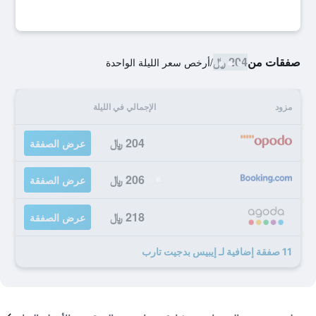
صفقات من
204 ﷼
/
أرخص سعر الليلة الواحدة
مزود
الإجمالي في الليلة
204 ﷼
عرض الصفقة
206 ﷼
عرض الصفقة
218 ﷼
عرض الصفقة
11 صفقة إضافية لـ إيبيس بدجيت تارب