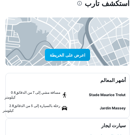
استكشف تارب
اعرض على الخريطة
أشهر المعالم
مسافة مشي إلى 7 من الدقائق
0.6
Stade Maurice Trelut
كيلومتر
رحلة بالسيارة إلى 5 من الدقائق
2.8
Jardin Massey
كيلومتر
سيارت ايجار