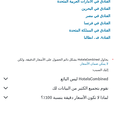
الفنادق في الامارات العربية المتحدة
الفنادق في البحرين
الفنادق في مصر
الفنادق في فرنسا
الفنادق في المملكة المتحدة
الفنادق في إيطاليا
الفنادق في تايلاند
*
يحاول HotelsCombined بشكل دائم الحصول على الأسعار الدقيقة، ولكن
لا يمكن ضمان الأسعار
.
إليك السبب:
HotelsCombined ليس البائع
نقوم بتجميع الكثير من البيانات لك
لماذا لا تكون الأسعار دقيقة بنسبة 100٪؟