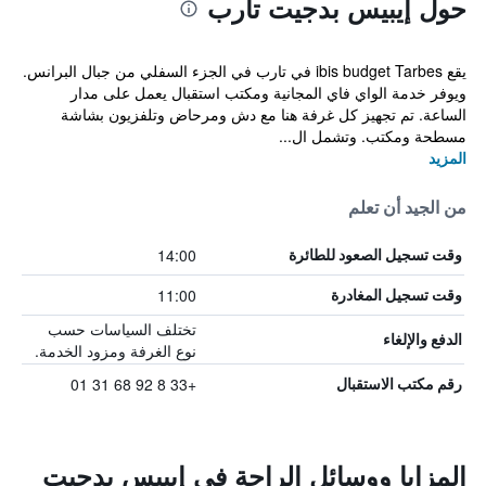
حول إيبيس بدجيت تارب
يقع ibis budget Tarbes في تارب في الجزء السفلي من جبال البرانس.
ويوفر خدمة الواي فاي المجانية ومكتب استقبال يعمل على مدار
الساعة. تم تجهيز كل غرفة هنا مع دش ومرحاض وتلفزيون بشاشة
مسطحة ومكتب. وتشمل ال...
المزيد
من الجيد أن تعلم
14:00
وقت تسجيل الصعود للطائرة
11:00
وقت تسجيل المغادرة
تختلف السياسات حسب
الدفع والإلغاء
نوع الغرفة ومزود الخدمة.
+33 8 92 68 31 01
رقم مكتب الاستقبال
المزايا ووسائل الراحة في إيبيس بدجيت