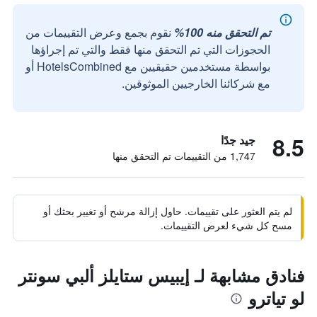
تم التحقق منه 100%
نقوم بجمع وعرض التقييمات من
الحجوزات التي تم التحقق منها فقط والتي تم إجراؤها
بواسطة مستخدمين حقيقيين مع HotelsCombined أو
مع شركائنا الخارجيين الموثوقين.
8.5
جيد جدًا
1,747 من التقييمات تم التحقق منها
لم يتم العثور على تقييمات. حاول إزالة مرشح أو تغيير بحثك أو
مسح كل شيء لعرض التقييمات.
فنادق مشابهة لـ إيبيس ستايلز ألبي سونتر
لو تياترو