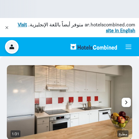
ar.hotelscombined.com
متوفر أيضاً باللغة الإنجليزية.
Visit
site in English
مطبخ
1/31
آخ