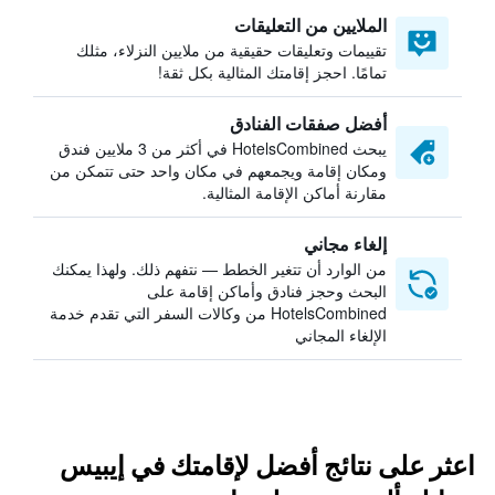
الملايين من التعليقات
تقييمات وتعليقات حقيقية من ملايين النزلاء، مثلك
تمامًا. احجز إقامتك المثالية بكل ثقة!
أفضل صفقات الفنادق
يبحث HotelsCombined في أكثر من 3 ملايين فندق
ومكان إقامة ويجمعهم في مكان واحد حتى تتمكن من
مقارنة أماكن الإقامة المثالية.
إلغاء مجاني
من الوارد أن تتغير الخطط — نتفهم ذلك. ولهذا يمكنك
البحث وحجز فنادق وأماكن إقامة على
HotelsCombined من وكالات السفر التي تقدم خدمة
الإلغاء المجاني
اعثر على نتائج أفضل لإقامتك في إيبيس