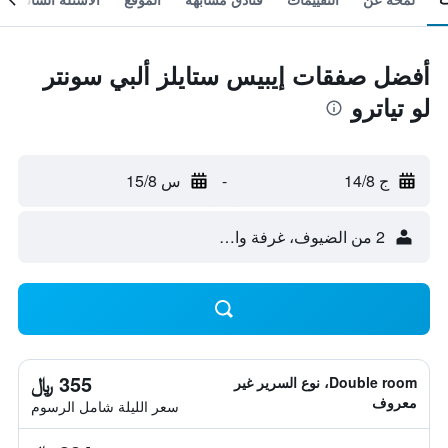
أفضل صفقات إيبيس ستايلز ألبي سونتر
لو تياترو
ج 14/8
-
س 15/8
2 من الضيوف، غرفة واحدة
355 ﷼
Double room، نوع السرير غير
معروف
سعر الليلة شامل الرسوم