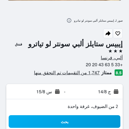
صور لـ إيبيس ستايلز ألبي سونتر لو تياترو
إيبيس ستايلز ألبي سونتر لو تياترو
فندق
3 نجوم
ألبي، فرنسا
+33 5 63 43 20 20
ممتاز
1,747 من التقييمات تم التحقق منها
8.5
ج 14/8
-
س 15/8
2 من الضيوف، غرفة واحدة
بحث