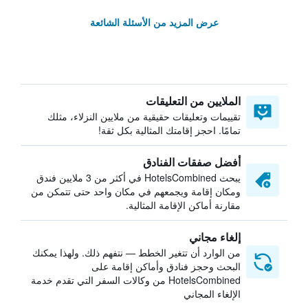
عرض المزيد من الأسئلة الشائعة
الملايين من التعليقات
تقييمات وتعليقات حقيقية من ملايين النزلاء، مثلك
تمامًا. احجز إقامتك المثالية بكل ثقة!
أفضل صفقات الفنادق
يبحث HotelsCombined في أكثر من 3 ملايين فندق
ومكان إقامة ويجمعهم في مكان واحد حتى تتمكن من
مقارنة أماكن الإقامة المثالية.
إلغاء مجاني
من الوارد أن تتغير الخطط — نتفهم ذلك. ولهذا يمكنك
البحث وحجز فنادق وأماكن إقامة على
HotelsCombined من وكالات السفر التي تقدم خدمة
الإلغاء المجاني