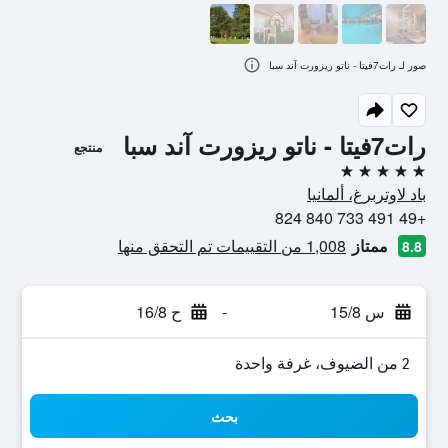
صور لـ رات7فيتا - ناتو ريزورت آند سبا
رات7فيتا - ناتو ريزورت آند سبا
منتجع
5 نجوم
باد لاوتربرغ، ألمانيا
+49 491 733 840 824
ممتاز
1,008 من التقييمات تم التحقق منها
8.8
س 15/8
-
ح 16/8
2 من الضيوف، غرفة واحدة
بحث