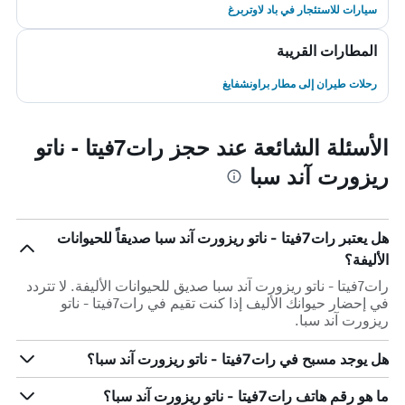
سيارات للاستئجار في باد لاوتربرغ
المطارات القريبة
رحلات طيران إلى مطار براونشفايغ
الأسئلة الشائعة عند حجز رات7فيتا - ناتو
ريزورت آند سبا
هل يعتبر رات7فيتا - ناتو ريزورت آند سبا صديقاً للحيوانات
الأليفة؟
رات7فيتا - ناتو ريزورت آند سبا صديق للحيوانات الأليفة. لا تتردد
في إحضار حيوانك الأليف إذا كنت تقيم في رات7فيتا - ناتو
ريزورت آند سبا.
هل يوجد مسبح في رات7فيتا - ناتو ريزورت آند سبا؟
ما هو رقم هاتف رات7فيتا - ناتو ريزورت آند سبا؟