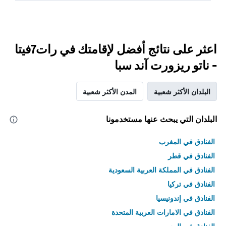
اعثر على نتائج أفضل لإقامتك في رات7فيتا
- ناتو ريزورت آند سبا
البلدان الأكثر شعبية
المدن الأكثر شعبية
البلدان التي يبحث عنها مستخدمونا
الفنادق في المغرب
الفنادق في قطر
الفنادق في المملكة العربية السعودية
الفنادق في تركيا
الفنادق في إندونيسيا
الفنادق في الامارات العربية المتحدة