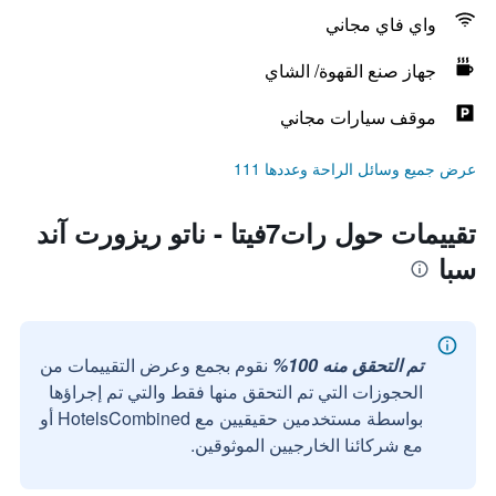
واي فاي مجاني
جهاز صنع القهوة/ الشاي
موقف سيارات مجاني
عرض جميع وسائل الراحة وعددها 111
تقييمات حول رات7فيتا - ناتو ريزورت آند
سبا
تم التحقق منه 100%
نقوم بجمع وعرض التقييمات من
الحجوزات التي تم التحقق منها فقط والتي تم إجراؤها
بواسطة مستخدمين حقيقيين مع HotelsCombined أو
مع شركائنا الخارجيين الموثوقين.