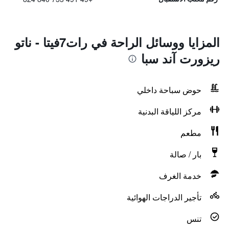
المزايا ووسائل الراحة في رات7فيتا - ناتو
ريزورت آند سبا
حوض سباحة داخلي
مركز اللياقة البدنية
مطعم
بار / صالة
خدمة الغرف
تأجير الدراجات الهوائية
تنس