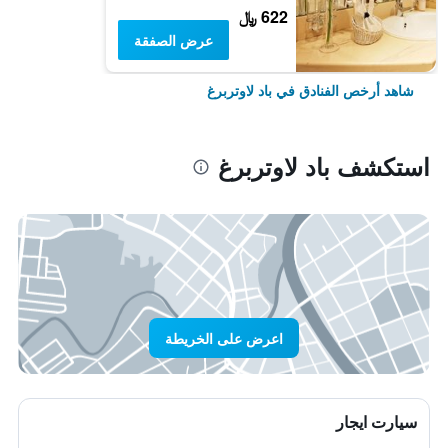
622 ﷼
عرض الصفقة
شاهد أرخص الفنادق في باد لاوتربرغ
استكشف باد لاوتربرغ
اعرض على الخريطة
سيارت ايجار