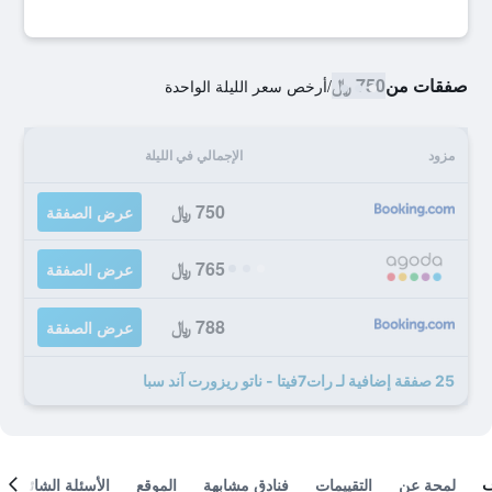
صفقات من
750 ﷼
/
أرخص سعر الليلة الواحدة
مزود
الإجمالي في الليلة
750 ﷼
عرض الصفقة
765 ﷼
عرض الصفقة
788 ﷼
عرض الصفقة
25 صفقة إضافية لـ رات7فيتا - ناتو ريزورت آند سبا
لمحة عن
التقييمات
فنادق مشابهة
الموقع
الأسئلة الشائعة