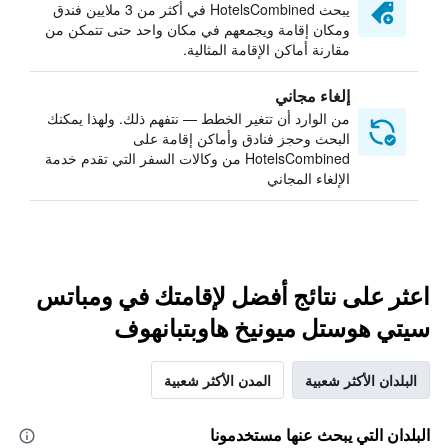
يبحث HotelsCombined في أكثر من 3 ملايين فندق
ومكان إقامة ويجمعهم في مكان واحد حتى تتمكن من
مقارنة أماكن الإقامة المثالية.
إلغاء مجاني
من الوارد أن تتغير الخطط — نتفهم ذلك. ولهذا يمكنك
البحث وحجز فنادق وأماكن إقامة على
HotelsCombined من وكالات السفر التي تقدم خدمة
الإلغاء المجاني
اعثر على نتائج أفضل لإقامتك في ومباتس
سيتي هوستل ميونيخ هاوبتبانهوف
البلدان الأكثر شعبية
المدن الأكثر شعبية
البلدان التي يبحث عنها مستخدمونا