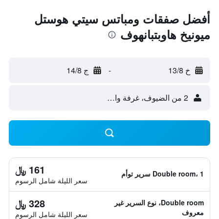
أفضل صفقات ومباتس سيتي هوستل
ميونيخ هاوبتبانهوف
خ 13/8
-
ج 14/8
2 من الضيوف، غرفة واحدة
161 ﷼
Double room، 1 سرير توأم
سعر الليلة شامل الرسوم
328 ﷼
Double room، نوع السرير غير
معروف
سعر الليلة شامل الرسوم