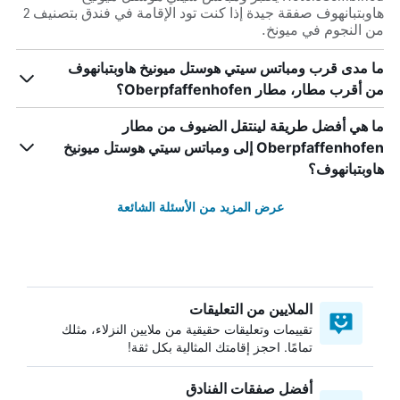
هاوبتبانهوف صفقة جيدة إذا كنت تود الإقامة في فندق بتصنيف 2
من النجوم في ميونخ.
ما مدى قرب ومباتس سيتي هوستل ميونيخ هاوبتبانهوف
من أقرب مطار، مطار Oberpfaffenhofen؟
ما هي أفضل طريقة لينتقل الضيوف من مطار
Oberpfaffenhofen إلى ومباتس سيتي هوستل ميونيخ
هاوبتبانهوف؟
عرض المزيد من الأسئلة الشائعة
الملايين من التعليقات
تقييمات وتعليقات حقيقية من ملايين النزلاء، مثلك
تمامًا. احجز إقامتك المثالية بكل ثقة!
أفضل صفقات الفنادق