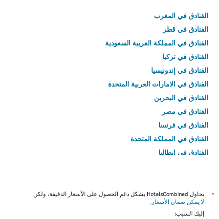
الفنادق في المغرب
الفنادق في قطر
الفنادق في المملكة العربية السعودية
الفنادق في تركيا
الفنادق في إندونيسيا
الفنادق في الامارات العربية المتحدة
الفنادق في البحرين
الفنادق في مصر
الفنادق في فرنسا
الفنادق في المملكة المتحدة
الفنادق في إيطاليا
الفنادق في تايلاند
*
يحاول HotelsCombined بشكل دائم الحصول على الأسعار الدقيقة، ولكن
لا يمكن ضمان الأسعار
.
إليك السبب: