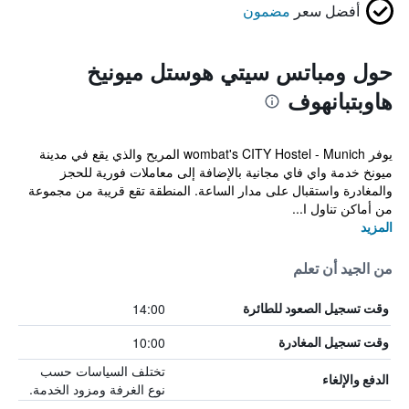
أفضل سعر
مضمون
حول ومباتس سيتي هوستل ميونيخ
هاوبتبانهوف
يوفر wombat's CITY Hostel - Munich المريح والذي يقع في مدينة
ميونخ خدمة واي فاي مجانية بالإضافة إلى معاملات فورية للحجز
والمغادرة واستقبال على مدار الساعة. المنطقة تقع قريبة من مجموعة
من أماكن تناول ا...
المزيد
من الجيد أن تعلم
14:00
وقت تسجيل الصعود للطائرة
10:00
وقت تسجيل المغادرة
تختلف السياسات حسب
الدفع والإلغاء
نوع الغرفة ومزود الخدمة.