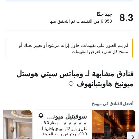
8.3
جيد جدًا
6,953 من التقييمات تم التحقق منها
لم يتم العثور على تقييمات. حاول إزالة مرشح أو تغيير بحثك أو
مسح كل شيء لعرض التقييمات.
فنادق مشابهة لـ ومباتس سيتي هوستل
ميونيخ هاوبتبانهوف
أفضل الفنادق في ميونخ
سوفيتيل ميونيخ بايربوست
5 نجوم
ممتاز 8.3
طريق باير 12, ميونخ, بافاريا, ألمانيا
0.0 كيلومتر عن وسط المدينة