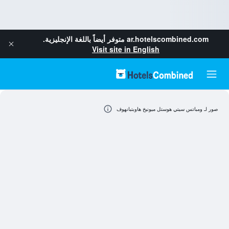
ar.hotelscombined.com
متوفر أيضاً باللغة الإنجليزية.
Visit site in English
صور لـ ومباتس سيتي هوستل ميونيخ هاوبتبانهوف