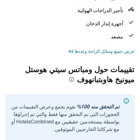
تأجير الدراجات الهوائية
أجهزة إنذار الدخان
مصعد
عرض جميع وسائل الراحة وعددها 44
تقييمات حول ومباتس سيتي هوستل
ميونيخ هاوبتبانهوف
تم التحقق منه 100%
نقوم بجمع وعرض التقييمات من
الحجوزات التي تم التحقق منها فقط والتي تم إجراؤها
بواسطة مستخدمين حقيقيين مع HotelsCombined أو
مع شركائنا الخارجيين الموثوقين.