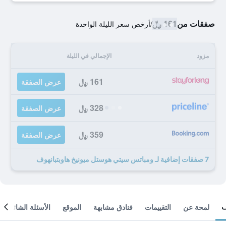
صفقات من
161 ﷼
/
أرخص سعر الليلة الواحدة
مزود
الإجمالي في الليلة
161 ﷼
عرض الصفقة
328 ﷼
عرض الصفقة
359 ﷼
عرض الصفقة
7 صفقات إضافية لـ ومباتس سيتي هوستل ميونيخ هاوبتبانهوف
لمحة عن
التقييمات
فنادق مشابهة
الموقع
الأسئلة الشائعة