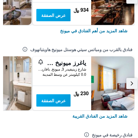
934 ﷼
عرض الصفقة
شاهد المزيد من أهم الفنادق في ميونخ
فنادق بالقرب من ومباتس سيتي هوستل ميونيخ هاوبتبانهوف
ياغرز ميونيخ (فندق/بيت الشباب)
شارع زينيفيدر 3, ميونخ, بافاريا, ألمانيا
0.0 كيلومتر عن وسط المدينة
230 ﷼
عرض الصفقة
شاهد المزيد من الفنادق القريبة
فنادق رخيصة في ميونخ