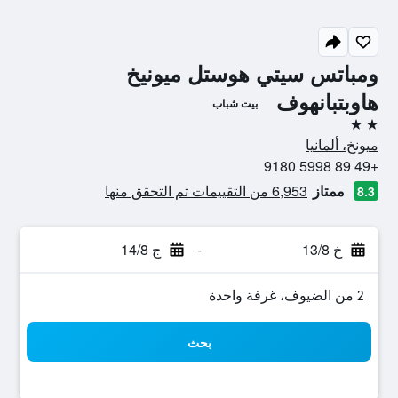
ومباتس سيتي هوستل ميونيخ
هاوبتبانهوف
بيت شباب
2 نجمتين
ميونخ، ألمانيا
+49 89 5998 9180
ممتاز
6,953 من التقييمات تم التحقق منها
8.3
خ 13/8
-
ج 14/8
2 من الضيوف، غرفة واحدة
بحث