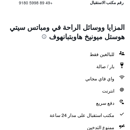
+49 89 5998 9180
رقم مكتب الاستقبال
المزايا ووسائل الراحة في ومباتس سيتي
هوستل ميونيخ هاوبتبانهوف
للبالغين فقط
بار / صالة
واي فاي مجاني
انترنت
دفع سريع
مكتب استقبال على مدار 24 ساعة
ممنوع التدخين