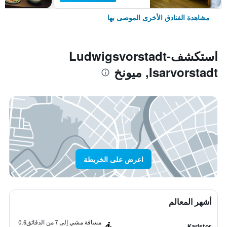
مشاهدة الفنادق الأخرى الموصى بها
استكشفLudwigsvorstadt-
Isarvorstadt, ميونخ
اعرض على الخريطة
أشهر المعالم
مسافة مشي إلى 7 من الدقائق
0.6
Karlstor