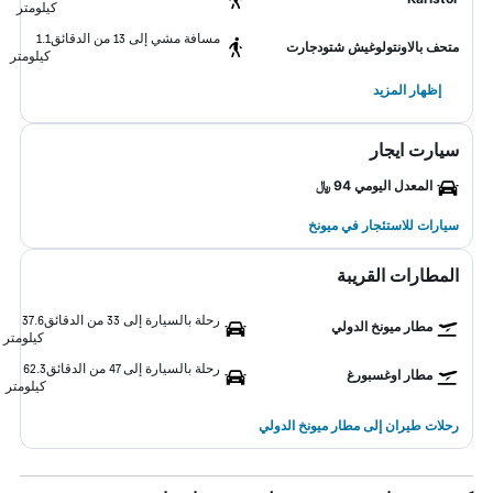
كيلومتر
مسافة مشي إلى 13 من الدقائق
1.1
متحف بالاونتولوغيش شتودجارت
كيلومتر
إظهار المزيد
سيارت ايجار
المعدل اليومي 94 ﷼
سيارات للاستئجار في ميونخ
المطارات القريبة
رحلة بالسيارة إلى 33 من الدقائق
37.6
مطار ميونخ الدولي
كيلومتر
رحلة بالسيارة إلى 47 من الدقائق
62.3
مطار اوغسبورغ
كيلومتر
رحلات طيران إلى مطار ميونخ الدولي