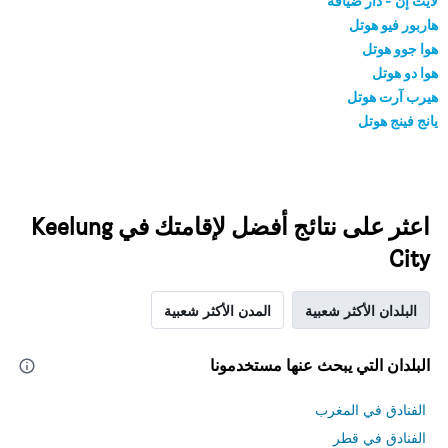
لايت إن - دار ضيافة
هاربور فيو هوتل
هوا جوو هوتل
هوا دو هوتل
هيرب آرت هوتل
يانج فينج هوتل
اعثر على نتائج أفضل لإقامتك في Keelung
City
البلدان الأكثر شعبية
المدن الأكثر شعبية
البلدان التي يبحث عنها مستخدمونا
الفنادق في المغرب
الفنادق في قطر