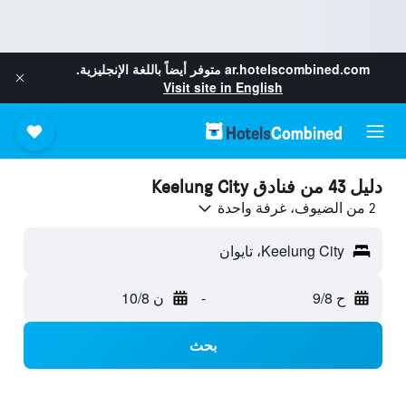
ar.hotelscombined.com
متوفر أيضاً باللغة الإنجليزية.
Visit site in English
دليل 43 من فنادق Keelung City
2 من الضيوف، غرفة واحدة
Keelung City، تايوان
ح 9/8
-
ن 10/8
بحث