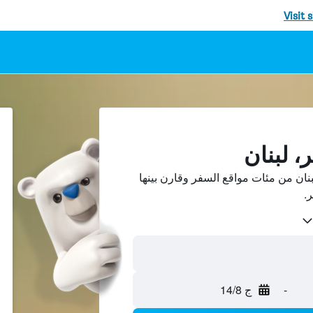
Visit 
، لبنان
ان من مئات مواقع السفر وقارن بينها
-
ج 14/8