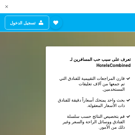
تسجيل الدخول
تعرف على سبب حب المسافرين لـ
HotelsCombined
قارن المراجعات التقييمية للفنادق التي
تم جمعها من آلاف تعليقات
المستخدمين.
بحث واحد يمنحك أسعاراً دقيقة للفنادق
ذات الأسعار المعقولة.
قم بتخصيص النتائج حسب سلسلة
الفنادق ووسائل الراحة والسعر وغير
ذلك من الأمور.