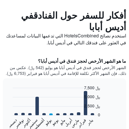
أفكار للسفر حول الفنادقفي
أديس أبابا
استخدم نصائح HotelsCombined التي تدعمها البيانات لمساعدتك
في العثور على فندقك التالي في أديس أبابا.
ما هو الشهر الأرخص لحجز فندق في أديس أبابا؟
الشهر الأرخص لحجز فندق في أديس أبابا هو يوليو (542 ﷼). عكس من
ذلك، فإن الشهر الأكثر تكلفة للإقامة في أديس أبابا هو فبراير (6,753 ﷼).
7,500 ﷼
Bar
Chart
5,000 ﷼
graphic.
chart
with
2,500 ﷼
12
bars.
0
فبراير
مايو
أغسطس
نوفمبر
يناير
أبريل
يوليو
أكتوبر
مارس
يونيو
سبتمبر
ديسمبر
يعرض