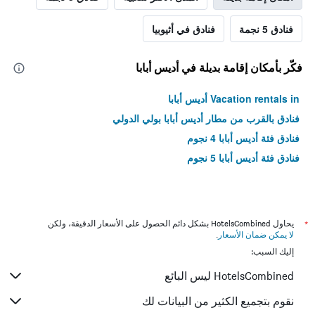
فنادق 5 نجمة
فنادق في أثيوبيا
فكّر بأمكان إقامة بديلة في أديس أبابا
Vacation rentals in أديس أبابا
فنادق بالقرب من مطار أديس أبابا بولي الدولي
فنادق فئة أديس أبابا 4 نجوم
فنادق فئة أديس أبابا 5 نجوم
*
يحاول HotelsCombined بشكل دائم الحصول على الأسعار الدقيقة، ولكن
لا يمكن ضمان الأسعار
.
إليك السبب:
HotelsCombined ليس البائع
نقوم بتجميع الكثير من البيانات لك