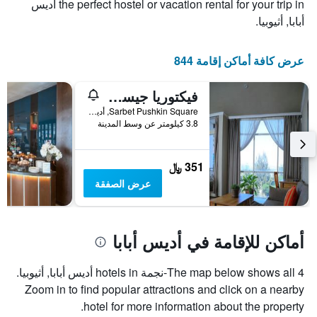
the perfect hostel or vacation rental for your trip in أديس
أبابا, أثيوبيا.
عرض كافة أماكن إقامة 844
فيكتوريا جيست هاوس أبارتمنتس
Sarbet Pushkin Square, أديس أبابا, أثيوبيا
3.8 كيلومتر عن وسط المدينة
351 ﷼
عرض الصفقة
أماكن للإقامة في أديس أبابا
The map below shows all 4-نجمة hotels in أديس أبابا, أثيوبيا.
Zoom in to find popular attractions and click on a nearby
hotel for more information about the property.