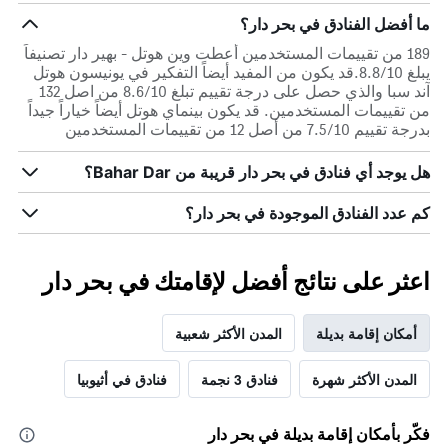
ما أفضل الفنادق في بحر دار؟
189 من تقييمات المستخدمين أعطت وين هوتل - بهير دار تصنيفاً
يبلغ 8.8/10.قد يكون من المفيد أيضاً التفكير في يونيسون هوتل
آند سبا والذي حصل على درجة تقييم تبلغ 8.6/10 من اصل 132
من تقييمات المستخدمين. قد يكون بينماي هوتل أيضاً خياراً جيداً
بدرجة تقييم 7.5/10 من أصل 12 من تقييمات المستخدمين
هل يوجد أي فنادق في بحر دار قريبة من Bahar Dar؟
كم عدد الفنادق الموجودة في بحر دار؟
اعثر على نتائج أفضل لإقامتك في بحر دار
أمكان إقامة بديلة
المدن الأكثر شعبية
المدن الأكثر شهرة
فنادق 3 نجمة
فنادق في أثيوبيا
فكّر بأمكان إقامة بديلة في بحر دار