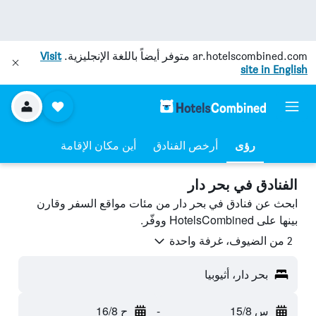
ar.hotelscombined.com
متوفر أيضاً باللغة الإنجليزية.
Visit
site in English
رؤى
أرخص الفنادق
أين مكان الإقامة
الفنادق في بحر دار
ابحث عن فنادق في بحر دار من مئات مواقع السفر وقارن
بينها على HotelsCombined ووفّر.
2 من الضيوف، غرفة واحدة
بحر دار، أثيوبيا
س 15/8
-
ح 16/8