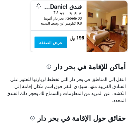
فندق Bete Daniel
3 نجوم
جيد 7.8
Kebele 03, بحر دار, أثيوبيا
0.8 كيلومتر عن وسط المدينة
196 ﷼
عرض الصفقة
أماكن للإقامة في بحر دار
انتقل إلى المناطق في بحر دار التي تخطط لزيارتها للعثور على
الفنادق القريبة منها. سيؤدي النقر فوق اسم مكان إقامة إلى
الكشف عن المزيد من المعلومات والسماح لك بحجز ذلك الفندق
المحدد.
حقائق حول الإقامة في بحر دار