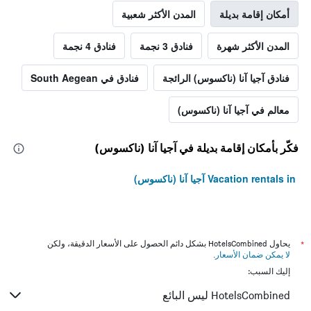
أمكان إقامة بديلة
المدن الأكثر شعبية
المدن الأكثر شهرة
فنادق 3 نجمة
فنادق 4 نجمة
فنادق آجيا آنا (ناكسوس) الرائجة
فنادق في South Aegean
معالم في آجيا آنا (ناكسوس)
فكّر بأمكان إقامة بديلة في آجيا آنا (ناكسوس)
Vacation rentals in آجيا آنا (ناكسوس)
*
يحاول HotelsCombined بشكل دائم الحصول على الأسعار الدقيقة، ولكن
لا يمكن ضمان الأسعار
.
إليك السبب:
HotelsCombined ليس البائع