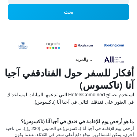
بحث
...والمزيد
أفكار للسفر حول الفنادقفي آجيا
آنا (ناكسوس)
استخدم نصائح HotelsCombined التي تدعمها البيانات لمساعدتك
في العثور على فندقك التالي في آجيا آنا (ناكسوس).
ما هو أرخص يوم للإقامة في فندق في آجيا آنا (ناكسوس)؟
أرخص يوم للإقامة في آجيا آنا (ناكسوس) هو الخميس (230 ﷼). من ناحية
أخرى، يمكن للمسافرين توقع دفع أعلى سعر في الثلاثاء، عندما يكون