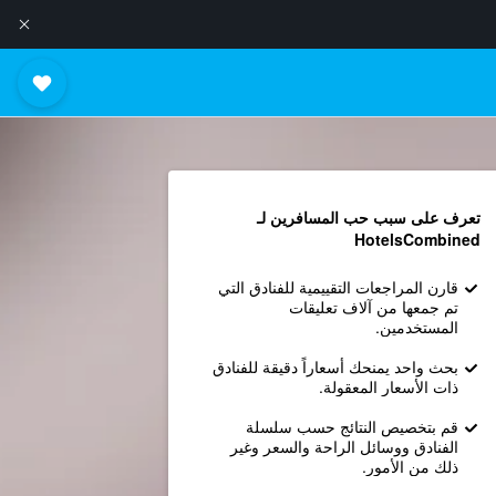
تعرف على سبب حب المسافرين لـ
HotelsCombined
قارن المراجعات التقييمية للفنادق التي
تم جمعها من آلاف تعليقات
المستخدمين.
بحث واحد يمنحك أسعاراً دقيقة للفنادق
ذات الأسعار المعقولة.
قم بتخصيص النتائج حسب سلسلة
الفنادق ووسائل الراحة والسعر وغير
ذلك من الأمور.