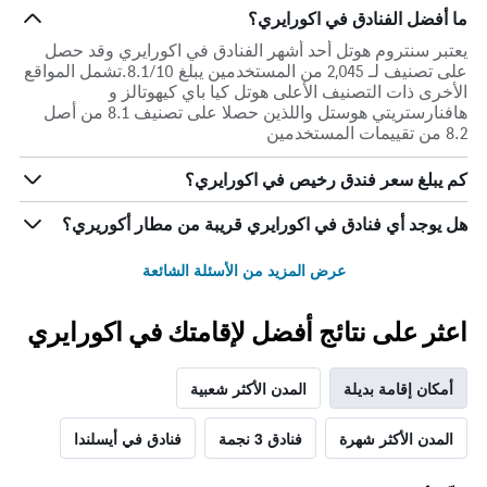
ما أفضل الفنادق في اكورايري؟
يعتبر سنتروم هوتل أحد أشهر الفنادق في اكورايري وقد حصل
على تصنيف لـ 2,045 من المستخدمين يبلغ 8.1/10.تشمل المواقع
الأخرى ذات التصنيف الأعلى هوتل كيا باي كيهوتالز و
هافنارستريتي هوستل واللذين حصلا على تصنيف 8.1 من أصل
8.2 من تقييمات المستخدمين
كم يبلغ سعر فندق رخيص في اكورايري؟
هل يوجد أي فنادق في اكورايري قريبة من مطار أكوريري؟
عرض المزيد من الأسئلة الشائعة
اعثر على نتائج أفضل لإقامتك في اكورايري
أمكان إقامة بديلة
المدن الأكثر شعبية
المدن الأكثر شهرة
فنادق 3 نجمة
فنادق في أيسلندا