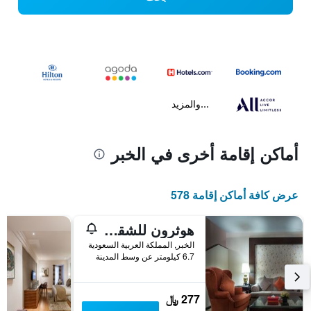
...والمزيد
أماكن إقامة أخرى في الخبر
عرض كافة أماكن إقامة 578
هوثرون للشقق الفندقية
الخبر, المملكة العربية السعودية
6.7 كيلومتر عن وسط المدينة
277 ﷼