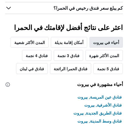
كم يبلغ سعر فندق رخيص في الحمرا؟
اعثر على نتائج أفضل لإقامتك في الحمرا
أحياء في بيروت
أمكان إقامة بديلة
المدن الأكثر شعبية
المدن الأكثر شهرة
فنادق 3 نجمة
فنادق 4 نجمة
فنادق 5 نجمة
فنادق الحمرا الرائجة
فنادق في لبنان
أحياء مشهورة في بيروت
فنادق عين المريسة, بيروت
فنادق الأشرفية, بيروت
فنادق الطريق الجديدة, بيروت
فنادق وسط المدينة, بيروت