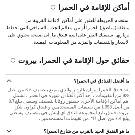
أماكن للإقامة في الحمرا
استخدم الخريطة للعثور على أماكن الإقامة القريبة من
منطقة(مناطق) الحمرا أو من معالم الجذب السياحي التي تخطط
لزيارتها. سينقلك النقر على اسم فندق ما إلى صفحة تحتوي على
الأسعار والتقييمات والمزيد من المعلومات المفيدة.
حقائق حول الإقامة في الحمرا، بيروت
ما أفضل الفنادق في الحمرا؟
يعد فندق الحمرا إيربان غاردنز والذي يتمتع بتصنيف 8.6 من أصل
928 من التقييمات ، أحد أكثر الفنادق شهرة في الحمرا. تشمل
أهم أماكن الإقامة الأخرى جفينور روتانا بتصنيف وسطي يبلغ 8.7
من أصل 1,098 من تقييمات المستخدمين و فندق كراون بلازا
بيروت فندق تابع لمجموعة فنادق آي إيتش جي بتصنيف وسطي
يبلغ 7.4 من أصل 717 من تقييمات المستخدمين.
ما هو الفندق الجيد بالقرب من شارع الحمرا؟