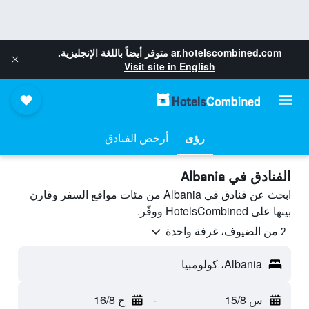
ar.hotelscombined.com
متوفر أيضاً باللغة الإنجليزية.
Visit site in English
رؤى
أرخص الفنادق
الفنادق في Albania
ابحث عن فنادق في Albania من مئات مواقع السفر وقارن
بينها على HotelsCombined ووفّر.
2 من الضيوف، غرفة واحدة
Albania، كولومبيا
س 15/8
-
ح 16/8