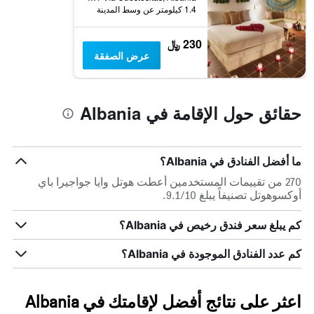
1.4 كيلومتر عن وسط المدينة
230 ﷼
عرض الصفقة
حقائق حول الإقامة في Albania
ما أفضل الفنادق في Albania؟
270 من تقييمات المستخدمين أعطت هوتل وايا جواجيرا باي
أوكسوهوتل تصنيفاً يبلغ 9.1/10.
كم يبلغ سعر فندق رخيص في Albania؟
كم عدد الفنادق الموجودة في Albania؟
اعثر على نتائج أفضل لإقامتك في Albania