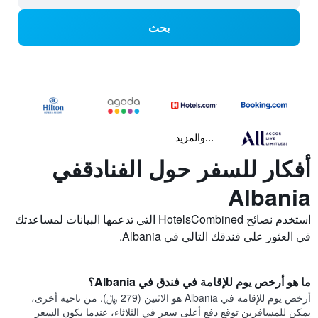
بحث
...والمزيد
أفكار للسفر حول الفنادقفي
Albania
استخدم نصائح HotelsCombined التي تدعمها البيانات لمساعدتك
في العثور على فندقك التالي في Albania.
ما هو أرخص يوم للإقامة في فندق في Albania؟
أرخص يوم للإقامة في Albania هو الاثنين (279 ﷼). من ناحية أخرى،
يمكن للمسافرين توقع دفع أعلى سعر في الثلاثاء، عندما يكون السعر