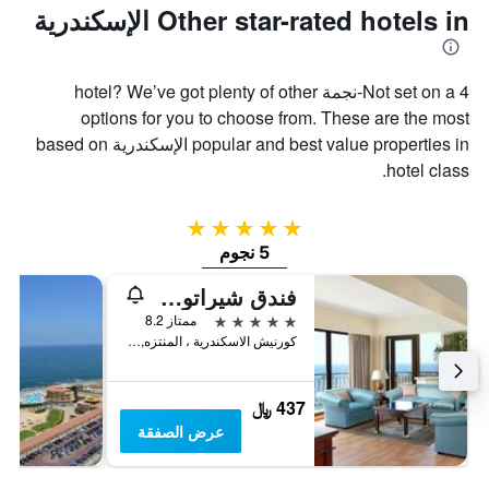
Other star-rated hotels in الإسكندرية
Not set on a 4-نجمة hotel? We’ve got plenty of other
options for you to choose from. These are the most
popular and best value properties in الإسكندرية based on
hotel class.
5 نجوم
5 نجوم
فندق شيراتون المنتزه
5 نجوم
ممتاز 8.2
كورنيش الاسكندرية ، المنتزه, الإسكندرية, مصر
437 ﷼
عرض الصفقة