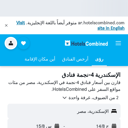
ar.hotelscombined.com
متوفر أيضاً باللغة الإنجليزية.
Visit
site in English
رؤى
أرخص الفنادق
أين مكان الإقامة
الإسكندرية 4-نجمة فنادق
قارن بين أسعار فنادق 4-نجمة في الإسكندرية، مصر من مئات
مواقع السفر على HotelsCombined.
2 من الضيوف، غرفة واحدة
الإسكندرية، مصر
ج 14/8
-
س 15/8