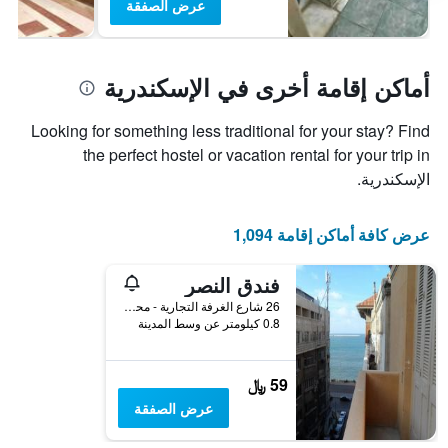
عرض الصفقة
أماكن إقامة أخرى في الإسكندرية
Looking for something less traditional for your stay? Find
the perfect hostel or vacation rental for your trip in
الإسكندرية.
عرض كافة أماكن إقامة 1,094
فندق النصر
26 شارع الغرفة التجارية - محطة الرمل, الإسكندرية, مصر
0.8 كيلومتر عن وسط المدينة
59 ﷼
عرض الصفقة