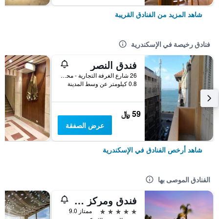
شاهد المزيد من الفنادق القريبة
فنادق رخيصة في الإسكندرية
فندق النصر
26 شارع الغرفة التجارية - محطة الرمل, الإسكندرية, مصر
0.8 كيلومتر عن وسط المدينة
59 ﷼
عرض الصفقة
شاهد أرخص الفنادق في الإسكندرية
الفنادق الموصى بها
فندق ومركز مؤتمرات راديسون بلو، الإسكندرية
5 نجوم
ممتاز 9.0