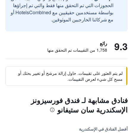
الحجوزات التي تم التحقق منها فقط والتي تم إجراؤها
بواسطة مستخدمين حقيقيين مع HotelsCombined أو
مع شركائنا الخارجيين الموثوقين.
9.3
رائع
1,758 من التقييمات تم التحقق منها
لم يتم العثور على تقييمات. حاول إزالة مرشح أو تغيير بحثك أو
مسح كل شيء لعرض التقييمات.
فنادق مشابهة لـ فندق فورسيزونز
الإسكندرية سان ستيفانو
أفضل الفنادق في الإسكندرية