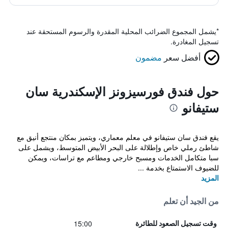
*
يشمل المجموع الضرائب المحلية المقدرة والرسوم المستحقة عند
تسجيل المغادرة.
أفضل سعر
مضمون
حول فندق فورسيزونز الإسكندرية سان
ستيفانو
يقع فندق سان ستيفانو في معلم معماري، ويتميز بمكان منتجع أنيق مع
شاطئ رملي خاص وإطلالة على البحر الأبيض المتوسط، ويشمل على
سبا متكامل الخدمات ومسبح خارجي ومطاعم مع تراسات، ويمكن
للضيوف الاستمتاع بخدمة ...
المزيد
من الجيد أن تعلم
15:00
وقت تسجيل الصعود للطائرة