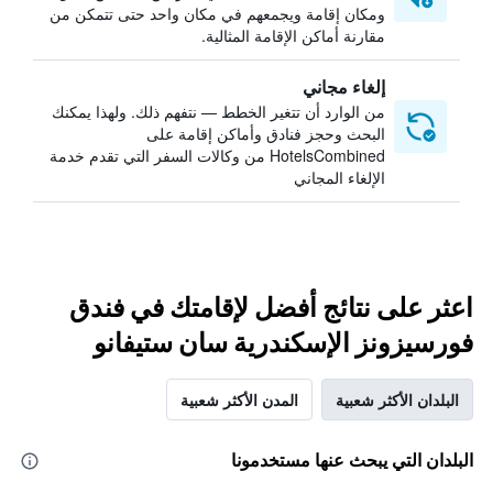
ومكان إقامة ويجمعهم في مكان واحد حتى تتمكن من
مقارنة أماكن الإقامة المثالية.
إلغاء مجاني
من الوارد أن تتغير الخطط — نتفهم ذلك. ولهذا يمكنك
البحث وحجز فنادق وأماكن إقامة على
HotelsCombined من وكالات السفر التي تقدم خدمة
الإلغاء المجاني
اعثر على نتائج أفضل لإقامتك في فندق
فورسيزونز الإسكندرية سان ستيفانو
البلدان الأكثر شعبية
المدن الأكثر شعبية
البلدان التي يبحث عنها مستخدمونا