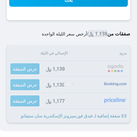
بحث
صفقات من
1,139 ﷼
/
أرخص سعر الليلة الواحدة
مزود
الإجمالي في الليلة
1,139 ﷼
عرض الصفقة
1,139 ﷼
عرض الصفقة
1,177 ﷼
عرض الصفقة
53 صفقة إضافية لـ فندق فورسيزونز الإسكندرية سان ستيفانو