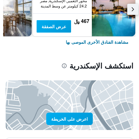
محور التعمير, الإسكندرية, مصر
24.2 كيلومتر عن وسط المدينة
467 ﷼
عرض الصفقة
مشاهدة الفنادق الأخرى الموصى بها
استكشف الإسكندرية
اعرض على الخريطة