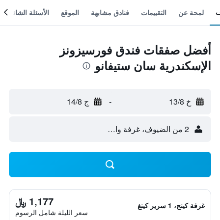
لمحة عن
التقييمات
فنادق مشابهة
الموقع
الأسئلة الشائعة
أفضل صفقات فندق فورسيزونز
الإسكندرية سان ستيفانو
خ 13/8
-
ج 14/8
2 من الضيوف، غرفة واحدة
1,177 ﷼
غرفة كينج، 1 سرير كينغ
سعر الليلة شامل الرسوم