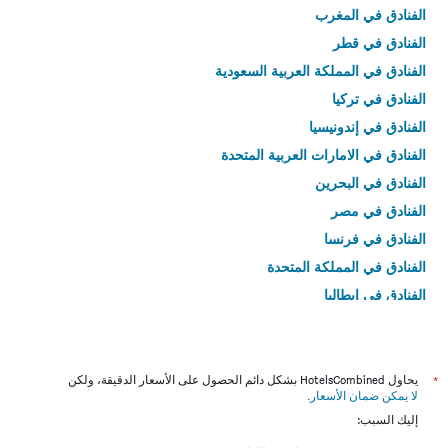
الفنادق في المغرب
الفنادق في قطر
الفنادق في المملكة العربية السعودية
الفنادق في تركيا
الفنادق في إندونيسيا
الفنادق في الامارات العربية المتحدة
الفنادق في البحرين
الفنادق في مصر
الفنادق في فرنسا
الفنادق في المملكة المتحدة
الفنادق في إيطاليا
الفنادق في تايلاند
*
يحاول HotelsCombined بشكل دائم الحصول على الأسعار الدقيقة، ولكن
لا يمكن ضمان الأسعار
.
إليك السبب: