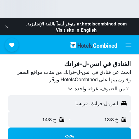
ar.hotelscombined.com
متوفر أيضاً باللغة الإنجليزية.
Visit site in English
الفنادق في انس-ل-فرانك
ابحث عن فنادق في انس-ل-فرانك من مئات مواقع السفر
وقارن بينها على HotelsCombined ووفّر.
2 من الضيوف، غرفة واحدة
انس-ل-فرانك، فرنسا
خ 13/8
-
ج 14/8
بحث