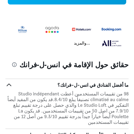
...والمزيد
حقائق حول الإقامة في انس-ل-فرانك
ما أفضل الفنادق في انس-ل-فرانك؟
98 من تقييمات المستخدمين أعطت Studio indépendant
climatisé au calme تصنيفاً يبلغ 8.4/10.قد يكون من المفيد أيضاً
التفكير في Le Studio Loft والذي حصل على درجة تقييم تبلغ
7.9/10 من اصل 50 من تقييمات المستخدمين. قد يكون La
Poulette أيضاً خياراً جيداً بدرجة تقييم 9.3/10 من أصل 12 من
تقييمات المستخدمين