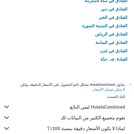
الفنادق في مكة المكرمة
الفنادق في دبي
الفنادق في الخبر
الفنادق في المدينة المنورة
الفنادق في الرياض
الفنادق في المنامة
الفنادق في لندن
الفنادق في جدّة
الفنادق في القاهرة
*
يحاول HotelsCombined بشكل دائم الحصول على الأسعار الدقيقة، ولكن
لا يمكن ضمان الأسعار
.
إليك السبب:
HotelsCombined ليس البائع
نقوم بتجميع الكثير من البيانات لك
لماذا لا تكون الأسعار دقيقة بنسبة 100٪؟