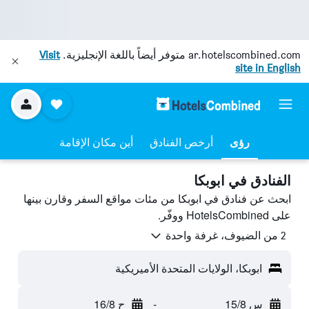
ar.hotelscombined.com
متوفر أيضاً باللغة الإنجليزية.
Visit
site in English
رؤى
أرخص الفنادق
أين مكان الإقامة
الفنادق في ابوبكا
ابحث عن فنادق في ابوبكا من مئات مواقع السفر وقارن بينها
على HotelsCombined ووفّر.
2 من الضيوف، غرفة واحدة
ابوبكا، الولايات المتحدة الأميريكية
س 15/8
-
ح 16/8