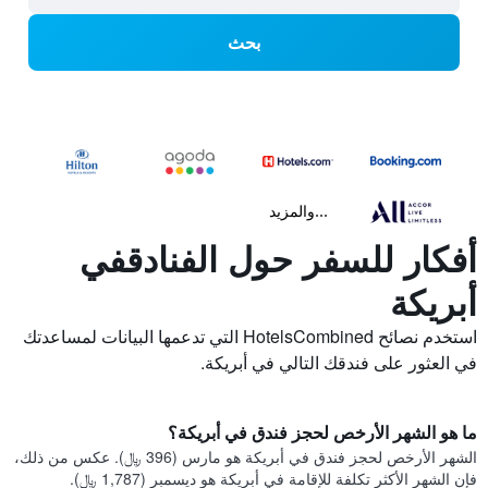
بحث
...والمزيد
أفكار للسفر حول الفنادقفي
أبريكة
استخدم نصائح HotelsCombined التي تدعمها البيانات لمساعدتك
في العثور على فندقك التالي في أبريكة.
ما هو الشهر الأرخص لحجز فندق في أبريكة؟
الشهر الأرخص لحجز فندق في أبريكة هو مارس (396 ﷼). عكس من ذلك،
فإن الشهر الأكثر تكلفة للإقامة في أبريكة هو ديسمبر (1,787 ﷼).