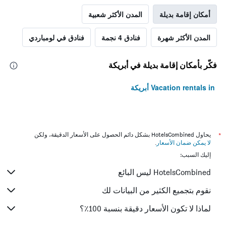
أمكان إقامة بديلة
المدن الأكثر شعبية
المدن الأكثر شهرة
فنادق 4 نجمة
فنادق في لومباردي
فكّر بأمكان إقامة بديلة في أبريكة
Vacation rentals in أبريكة
*
يحاول HotelsCombined بشكل دائم الحصول على الأسعار الدقيقة، ولكن
لا يمكن ضمان الأسعار
.
إليك السبب:
HotelsCombined ليس البائع
نقوم بتجميع الكثير من البيانات لك
لماذا لا تكون الأسعار دقيقة بنسبة 100٪؟