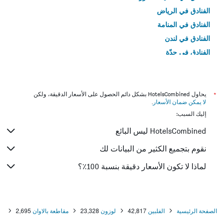
الفنادق في الرياض
الفنادق في المنامة
الفنادق في لندن
الفنادق في جدّة
الفنادق في القاهرة
*
يحاول HotelsCombined بشكل دائم الحصول على الأسعار الدقيقة، ولكن
لا يمكن ضمان الأسعار
.
إليك السبب:
HotelsCombined ليس البائع
نقوم بتجميع الكثير من البيانات لك
لماذا لا تكون الأسعار دقيقة بنسبة 100٪؟
الصفحة الرئيسية
الفلبين
42,817
لوزون
23,328
مقاطعة بالاوان
2,695