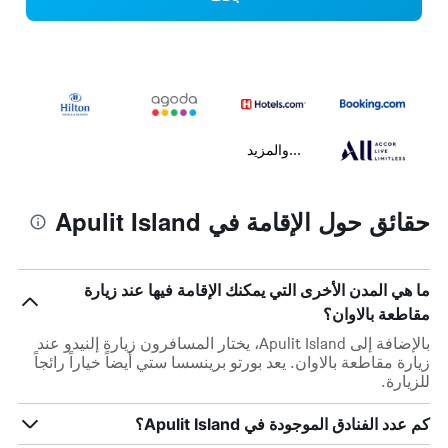
...والمزيد
حقائق حول الإقامة في Apulit Island
ما هي المدن الأخرى التي يمكنك الإقامة فيها عند زيارة
مقاطعة بالاوان؟
بالإضافة إلى Apulit Island، يختار المسافرون زيارة إلنيدو عند
زيارة مقاطعة بالاوان. يعد بورتو برينسسا ستي أيضاً خياراً رائجاً
للزيارة.
كم عدد الفنادق الموجودة في Apulit Island؟