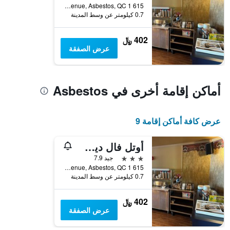
615 1 e Avenue, Asbestos, QC, كندا
0.7 كيلومتر عن وسط المدينة
402 ﷼
عرض الصفقة
أماكن إقامة أخرى في Asbestos
عرض كافة أماكن إقامة 9
أوتل فال ديس سورسيز
3 نجوم
جيد 7.9
615 1 e Avenue, Asbestos, QC, كندا
0.7 كيلومتر عن وسط المدينة
402 ﷼
عرض الصفقة