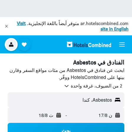
ar.hotelscombined.com
متوفر أيضاً باللغة الإنجليزية.
Visit
site in English
الفنادق في Asbestos
ابحث عن فنادق في Asbestos من مئات مواقع السفر وقارن
بينها على HotelsCombined ووفّر.
2 من الضيوف، غرفة واحدة
Asbestos، كندا
ن 17/8
-
ث 18/8
بحث