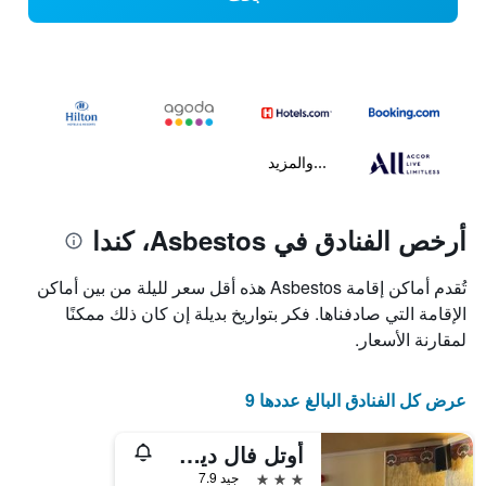
...والمزيد
أرخص الفنادق في Asbestos، كندا
تُقدم أماكن إقامة Asbestos هذه أقل سعر لليلة من بين أماكن
الإقامة التي صادفناها. فكر بتواريخ بديلة إن كان ذلك ممكنًا
لمقارنة الأسعار.
عرض كل الفنادق البالغ عددها 9
أوتل فال ديس سورسيز
3 نجوم
جيد 7.9