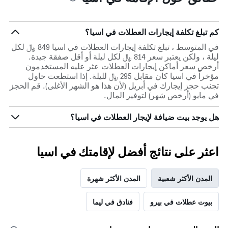
كم تبلغ تكلفة إيجارات العطلات في اسيا؟
في المتوسط ، تبلغ تكلفة إيجارات العطلات في اسيا 849 ﷼ لكل
ليلة ، ولكن يعتبر سعر 814 ﷼ لكل ليلة أو أقل صفقة جيدة.
أرخص سعر أماكن إيجارات العطلات عثر عليه المستخدمون
مؤخراً في اسيا كان مقابل 295 ﷼ لليلة. إذا استطعت حاول
تجنب حجز إيجارك في أبريل (لأن هذا هو الشهر الأغلى). قم الحجز
في مايو (أرخص شهر) لتوفير المال.
هل يوجد بيت ضيافة لإيجار العطلات في اسيا؟
اعثر على نتائج أفضل لإقامتك في اسيا
المدن الأكثر شعبية
المدن الأكثر شهرة
بيوت عطلات في بيرو
فنادق في ليما