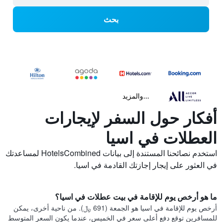
بحث
...والمزيد
أفكار حول السفر لإيجارات
العطلات في اسيا
استخدم نصائحنا المستندة إلى بيانات HotelsCombined لمساعدتك
في العثور على إيجار إجازتك القادمة في اسيا.
ما هو أرخص يوم للإقامة في بيت عطلات في اسيا؟
أرخص يوم للإقامة في اسيا هو الجمعة (691 ﷼). من ناحية أخرى، يمكن
للمسافرين توقع دفع أعلى سعر في الخميس، عندما يكون السعر المتوسط