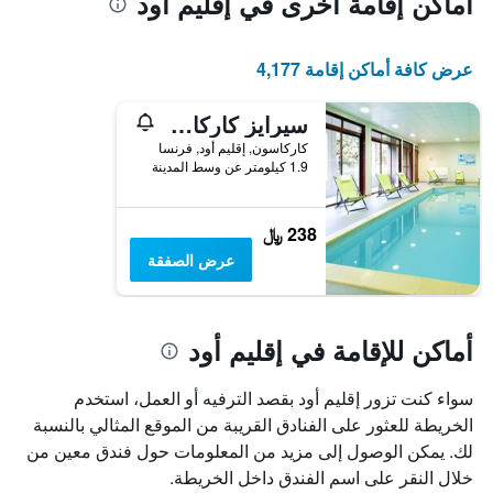
أماكن إقامة أخرى في إقليم أود
عرض كافة أماكن إقامة 4,177
سيرايز كاركاسون سود
كاركاسون, إقليم أود, فرنسا
1.9 كيلومتر عن وسط المدينة
238 ﷼
عرض الصفقة
أماكن للإقامة في إقليم أود
سواء كنت تزور إقليم أود بقصد الترفيه أو العمل، استخدم
الخريطة للعثور على الفنادق القريبة من الموقع المثالي بالنسبة
لك. يمكن الوصول إلى مزيد من المعلومات حول فندق معين من
خلال النقر على اسم الفندق داخل الخريطة.