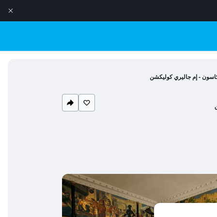
كاسون - إم جاليري كوليكشن