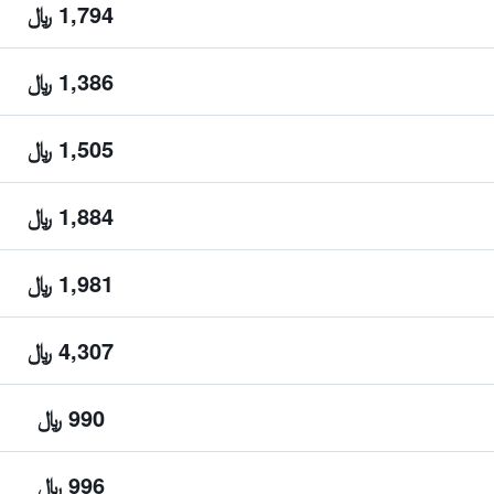
1,794 ﷼
1,386 ﷼
1,505 ﷼
1,884 ﷼
1,981 ﷼
4,307 ﷼
990 ﷼
996 ﷼