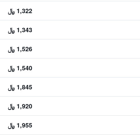
1,322 ﷼
1,343 ﷼
1,526 ﷼
1,540 ﷼
1,845 ﷼
1,920 ﷼
1,955 ﷼