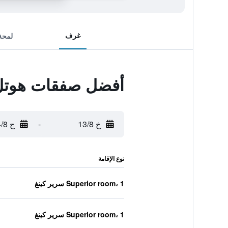
غرف
لمحة
أفضل صفقات هوتل د
خ 13/8
-
ج 14/8
نوع الإقامة
Superior room، 1 سرير كينغ
Superior room، 1 سرير كينغ