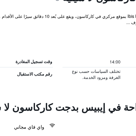
يتميز فندق Ibis budget Carcassonne La Cité بموقع مرك
ف ...
14:00
وقت تسجيل المغادرة
تختلف السياسات حسب نوع
رقم مكتب الاستقبال
الغرفة ومزود الخدمة.
راحة في إيبيس بدجت كاركاسون لا س
واي فاي مجاني