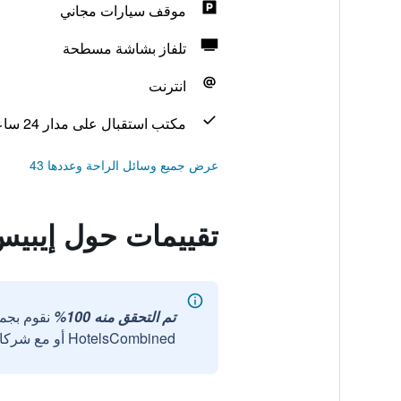
موقف سيارات مجاني
تلفاز بشاشة مسطحة
انترنت
مكتب استقبال على مدار 24 ساعة
عرض جميع وسائل الراحة وعددها 43
تقييمات حول إيبيس
تم التحقق منه 100%
نقوم بجم
HotelsCombined أو مع شركائنا الخارجيين الموثوقين.