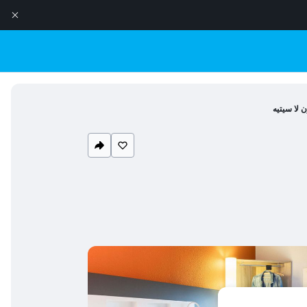
 لا سيتيه