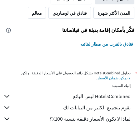
المدن الأكثر شهرة
فنادق في لومباردي
معالم
فكّر بأمكان إقامة بديلة في فيلاسانتا
فنادق بالقرب من مطار ليناتيه
*
يحاول HotelsCombined بشكل دائم الحصول على الأسعار الدقيقة، ولكن
لا يمكن ضمان الأسعار
.
إليك السبب:
HotelsCombined ليس البائع
نقوم بتجميع الكثير من البيانات لك
لماذا لا تكون الأسعار دقيقة بنسبة 100٪؟