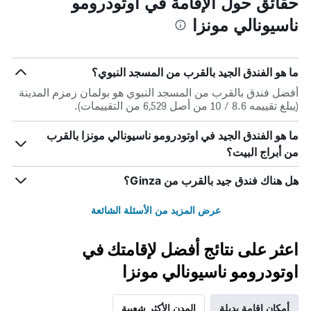
حقائق حول الإقامة في اوتودرومو
ناسيونالي مونزا
ما هو الفندق الجيد بالقرب من المسجد النبوي؟
أفضل فندق بالقرب من المسجد النبوي هو بولمان زمزم المدينة
(يبلغ تقييمه 8.6 / 10 من أصل 6,529 من التقييمات).
ما هو الفندق الجيد في اوتودرومو ناسيونالي مونزا بالقرب
من أبراج البيت؟
هل هناك فندق جيد بالقرب من Ginza؟
عرض المزيد من الأسئلة الشائعة
اعثر على نتائج أفضل لإقامتك في
اوتودرومو ناسيونالي مونزا
أمكان إقامة بديلة
المدن الأكثر شعبية