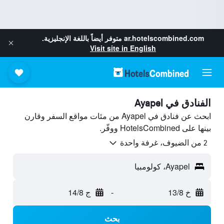
ar.hotelscombined.com
متوفر أيضاً باللغة الإنجليزية.
Visit site in English
الفنادق في Ayapel
ابحث عن فنادق في Ayapel من مئات مواقع السفر وقارن
بينها على HotelsCombined ووفّر.
2 من الضيوف، غرفة واحدة
Ayapel، كولومبيا
خ 13/8
-
ج 14/8
بحث