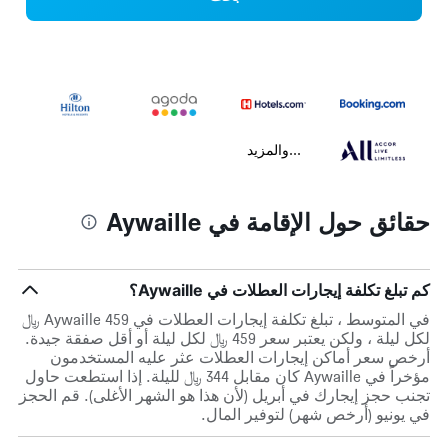
...والمزيد
حقائق حول الإقامة في Aywaille
كم تبلغ تكلفة إيجارات العطلات في Aywaille؟
في المتوسط ، تبلغ تكلفة إيجارات العطلات في Aywaille 459 ﷼
لكل ليلة ، ولكن يعتبر سعر 459 ﷼ لكل ليلة أو أقل صفقة جيدة.
أرخص سعر أماكن إيجارات العطلات عثر عليه المستخدمون
مؤخراً في Aywaille كان مقابل 344 ﷼ لليلة. إذا استطعت حاول
تجنب حجز إيجارك في أبريل (لأن هذا هو الشهر الأغلى). قم الحجز
في يونيو (أرخص شهر) لتوفير المال.