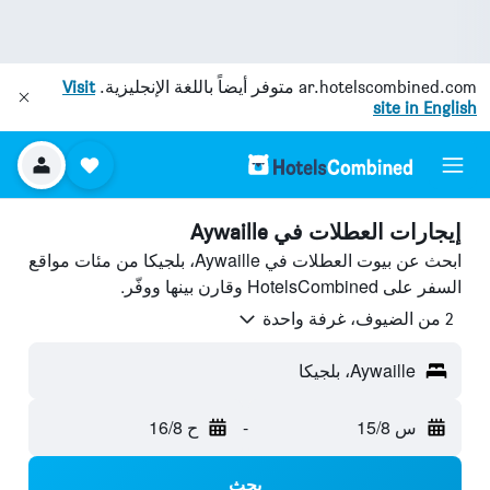
ar.hotelscombined.com
متوفر أيضاً باللغة الإنجليزية.
Visit
site in English
إيجارات العطلات في Aywaille
ابحث عن بيوت العطلات في Aywaille، بلجيكا من مئات مواقع
السفر على HotelsCombined وقارن بينها ووفّر.
2 من الضيوف، غرفة واحدة
Aywaille، بلجيكا
س 15/8
-
ح 16/8
بحث