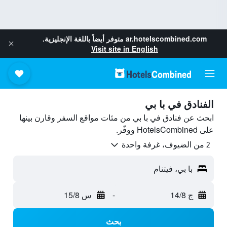
ar.hotelscombined.com
متوفر أيضاً باللغة الإنجليزية.
Visit site in English
الفنادق في با بي
ابحث عن فنادق في با بي من مئات مواقع السفر وقارن بينها
على HotelsCombined ووفّر.
2 من الضيوف، غرفة واحدة
با بي، فيتنام
ج 14/8
-
س 15/8
بحث