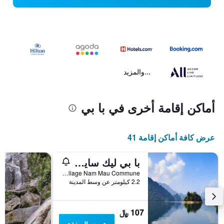
...والمزيد
أماكن إقامة أخرى في با بي
عرض كافة أماكن إقامة 41
با بي ليك سايد بنجالو
No 1 Coc Toc Village Nam Mau Commune, با بي, فيتنام
2.2 كيلومتر عن وسط المدينة
107 ﷼