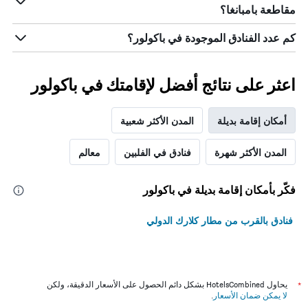
مقاطعة بامبانغا؟
كم عدد الفنادق الموجودة في باكولور؟
اعثر على نتائج أفضل لإقامتك في باكولور
أمكان إقامة بديلة
المدن الأكثر شعبية
المدن الأكثر شهرة
فنادق في الفلبين
معالم
فكّر بأمكان إقامة بديلة في باكولور
فنادق بالقرب من مطار كلارك الدولي
*
يحاول HotelsCombined بشكل دائم الحصول على الأسعار الدقيقة، ولكن
لا يمكن ضمان الأسعار
.