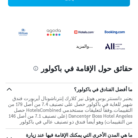
...والمزيد
حقائق حول الإقامة في باكولور
ما أفضل الفنادق في باكولور؟
يعتبر دانسنتر بوس هوتل نير كلارك إنترناشونال أيربورت فندق
شهير للغاية في باكولور حصل على تصنيف 7.4 من أصل 179 من
التقييمات.وفقاً لتعليقات مستخدمي HotelsCombined حصل
Dancenter Boss Hotel Angeles (على تصنيف 7.1 من أصل 146
من التقييمات) وهو أيضاً فندق ذو تصنيف عالي في باكولور
ما هي المدن الأخرى التي يمكنك الإقامة فيها عند زيارة