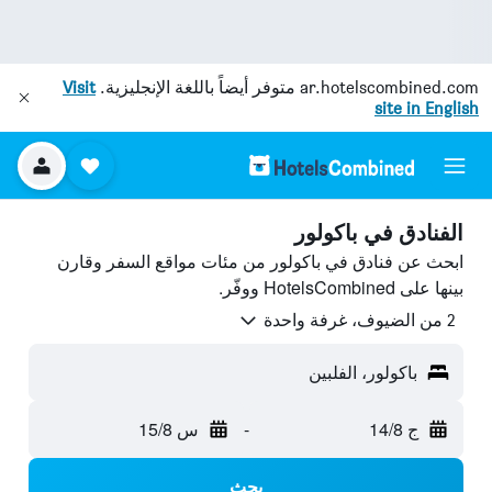
ar.hotelscombined.com
متوفر أيضاً باللغة الإنجليزية.
Visit
site in English
الفنادق في باكولور
ابحث عن فنادق في باكولور من مئات مواقع السفر وقارن
بينها على HotelsCombined ووفّر.
2 من الضيوف، غرفة واحدة
باكولور، الفلبين
ج 14/8
-
س 15/8
بحث