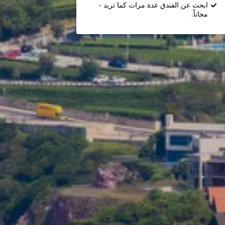
ابحث عن الفندق عدة مرات كما تريد -
مجاناً.