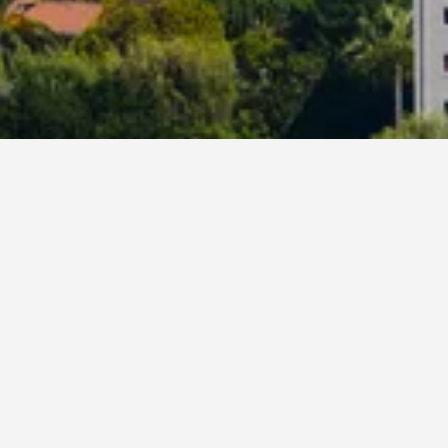
يمكن للمسافرين