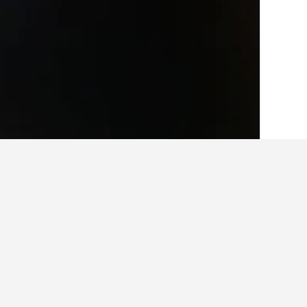
الصفحة الرئيسية
المملكة المتحدة
314,761
حقائق حول الإقامة ف