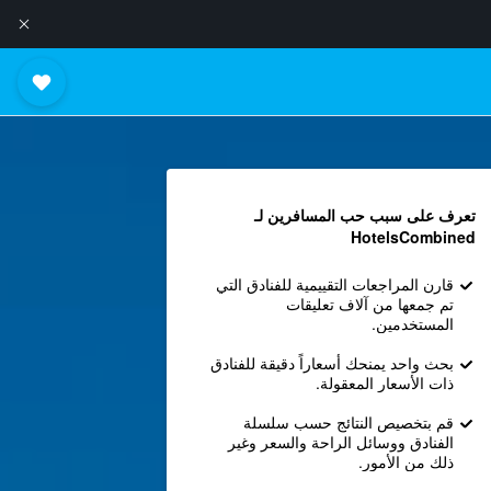
تعرف على سبب حب المسافرين لـ
HotelsCombined
قارن المراجعات التقييمية للفنادق التي
تم جمعها من آلاف تعليقات
المستخدمين.
بحث واحد يمنحك أسعاراً دقيقة للفنادق
ذات الأسعار المعقولة.
قم بتخصيص النتائج حسب سلسلة
الفنادق ووسائل الراحة والسعر وغير
ذلك من الأمور.