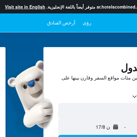
ar.hotelscombined
متوفر أيضاً باللغة الإنجليزية.
Visit site in English
رؤى
أرخص الفنادق
دول
ن مئات مواقع السفر وقارن بينها على
-
ن 17/8