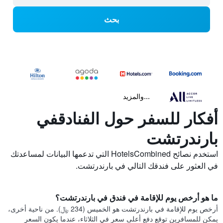
بحث
...والمزيد
أفكار للسفر حول الفنادقفي
بارندرتشت
استخدم نصائح HotelsCombined التي تدعمها البيانات لمساعدتك
في العثور على فندقك التالي في بارندرتشت.
ما هو أرخص يوم للإقامة في فندق في بارندرتشت؟
أرخص يوم للإقامة في بارندرتشت هو الخميس (234 ﷼). من ناحية أخرى،
يمكن للمسافرين توقع دفع أعلى سعر في الثلاثاء، عندما يكون السعر