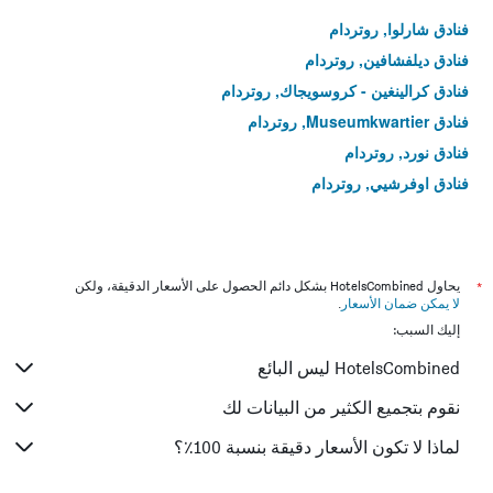
فنادق شارلوا, روتردام
فنادق ديلفشافين, روتردام
فنادق كرالينغين - كروسويجاك, روتردام
فنادق Museumkwartier, روتردام
فنادق نورد, روتردام
فنادق اوفرشيي, روتردام
*
يحاول HotelsCombined بشكل دائم الحصول على الأسعار الدقيقة، ولكن
لا يمكن ضمان الأسعار
.
إليك السبب:
HotelsCombined ليس البائع
نقوم بتجميع الكثير من البيانات لك
لماذا لا تكون الأسعار دقيقة بنسبة 100٪؟