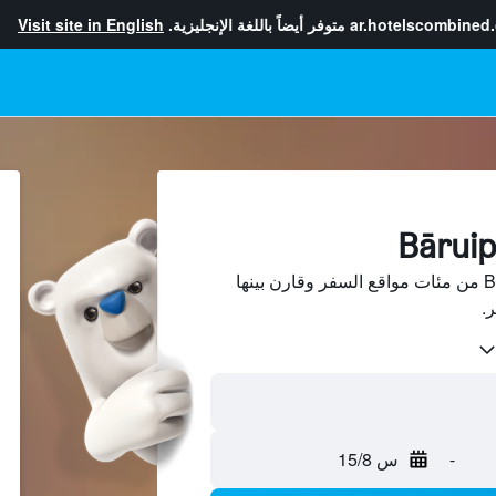
ar.hotelscombined
متوفر أيضاً باللغة الإنجليزية.
Visit site in English
ابحث عن فنادق في Bāruipur من مئات مواقع السفر وقارن بينها
-
س 15/8