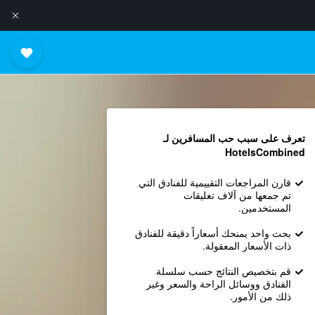
تعرف على سبب حب المسافرين لـ
HotelsCombined
قارن المراجعات التقييمية للفنادق التي
تم جمعها من آلاف تعليقات
المستخدمين.
بحث واحد يمنحك أسعاراً دقيقة للفنادق
ذات الأسعار المعقولة.
قم بتخصيص النتائج حسب سلسلة
الفنادق ووسائل الراحة والسعر وغير
ذلك من الأمور.