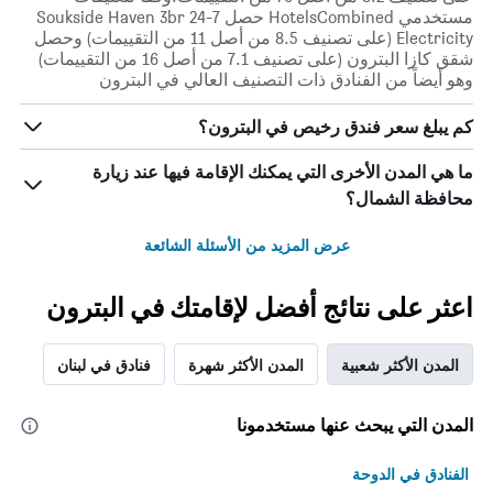
مستخدمي HotelsCombined حصل Soukside Haven 3br 24-7
Electricity (على تصنيف 8.5 من أصل 11 من التقييمات) وحصل
شقق كازا البترون (على تصنيف 7.1 من أصل 16 من التقييمات)
وهو أيضاً من الفنادق ذات التصنيف العالي في البترون
كم يبلغ سعر فندق رخيص في البترون؟
ما هي المدن الأخرى التي يمكنك الإقامة فيها عند زيارة
محافظة الشمال؟
عرض المزيد من الأسئلة الشائعة
اعثر على نتائج أفضل لإقامتك في البترون
المدن الأكثر شعبية
المدن الأكثر شهرة
فنادق في لبنان
المدن التي يبحث عنها مستخدمونا
الفنادق في الدوحة