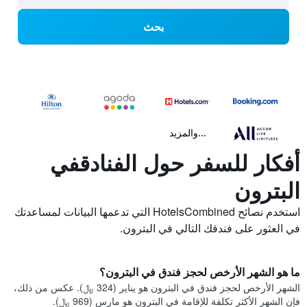
بحث
...والمزيد
أفكار للسفر حول الفنادقفي
البترون
استخدم نصائح HotelsCombined التي تدعمها البيانات لمساعدتك
في العثور على فندقك التالي في البترون.
ما هو الشهر الأرخص لحجز فندق في البترون؟
الشهر الأرخص لحجز فندق في البترون هو يناير (324 ﷼). عكس من ذلك،
فإن الشهر الأكثر تكلفة للإقامة في البترون هو مارس (969 ﷼).