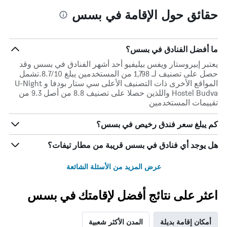
حقائق حول الإقامة في بسس
ما أفضل الفنادق في بسس؟
يعتبر إبيروستار ويفس بيليفيو أحد أشهر الفنادق في بسس وقد
حصل على تصنيف لـ 1,798 من المستخدمين يبلغ 8.7/10.تشمل
المواقع الأخرى ذات التصنيف الأعلى سي ستار بودفا و U-Night
Hostel Budva واللذين حصلا على تصنيف 8.8 من أصل 9.3 من
تقييمات المستخدمين
كم يبلغ سعر فندق رخيص في بسس؟
هل يوجد أي فنادق في بسس قريبة من مطار تيفات؟
عرض المزيد من الأسئلة الشائعة
اعثر على نتائج أفضل لإقامتك في بسس
أمكان إقامة بديلة
المدن الأكثر شعبية