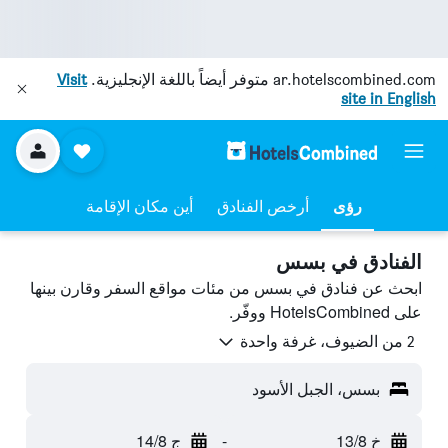
ar.hotelscombined.com
متوفر أيضاً باللغة الإنجليزية.
Visit
site in English
رؤى
أرخص الفنادق
أين مكان الإقامة
الفنادق في بسس
ابحث عن فنادق في بسس من مئات مواقع السفر وقارن بينها
على HotelsCombined ووفّر.
2 من الضيوف، غرفة واحدة
بسس، الجبل الأسود
خ 13/8
-
ج 14/8