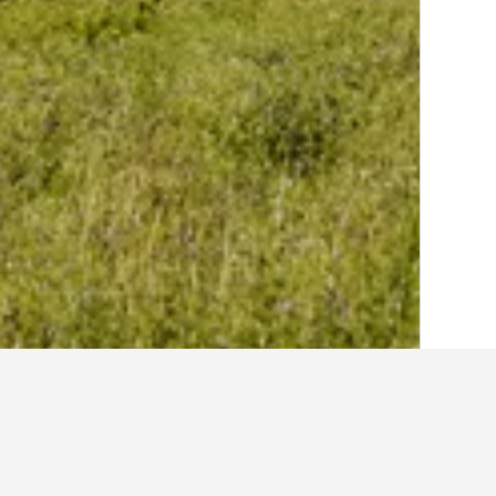
الصفحة الرئيسية
فرنسا
552,336
منطقة بر
أفكار للسفر حول ال