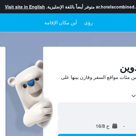
ar.hotelscombined
متوفر أيضاً باللغة الإنجليزية.
Visit site in English
رؤى
أين مكان الإقامة
وين
ن مئات مواقع السفر وقارن بينها على
-
ح 16/8