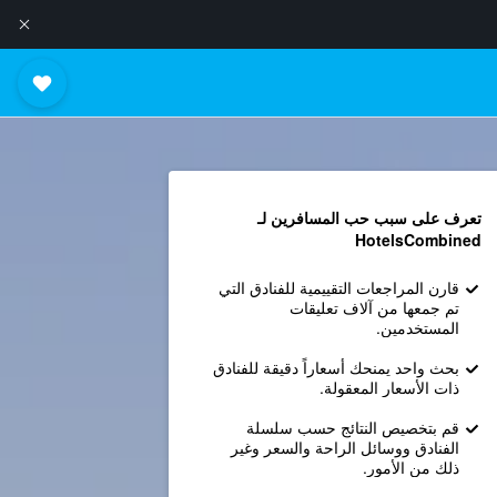
تعرف على سبب حب المسافرين لـ
HotelsCombined
قارن المراجعات التقييمية للفنادق التي
تم جمعها من آلاف تعليقات
المستخدمين.
بحث واحد يمنحك أسعاراً دقيقة للفنادق
ذات الأسعار المعقولة.
قم بتخصيص النتائج حسب سلسلة
الفنادق ووسائل الراحة والسعر وغير
ذلك من الأمور.