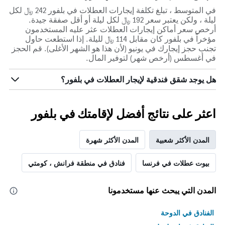
في المتوسط ، تبلغ تكلفة إيجارات العطلات في بلفور 242 ﷼ لكل
ليلة ، ولكن يعتبر سعر 192 ﷼ لكل ليلة أو أقل صفقة جيدة.
أرخص سعر أماكن إيجارات العطلات عثر عليه المستخدمون
مؤخراً في بلفور كان مقابل 114 ﷼ لليلة. إذا استطعت حاول
تجنب حجز إيجارك في يونيو (لأن هذا هو الشهر الأغلى). قم الحجز
في أغسطس (أرخص شهر) لتوفير المال.
هل يوجد شقق فندقية لإيجار العطلات في بلفور؟
اعثر على نتائج أفضل لإقامتك في بلفور
المدن الأكثر شعبية
المدن الأكثر شهرة
بيوت عطلات في فرنسا
فنادق في منطقة فرانش ، كومتي
المدن التي يبحث عنها مستخدمونا
الفنادق في الدوحة