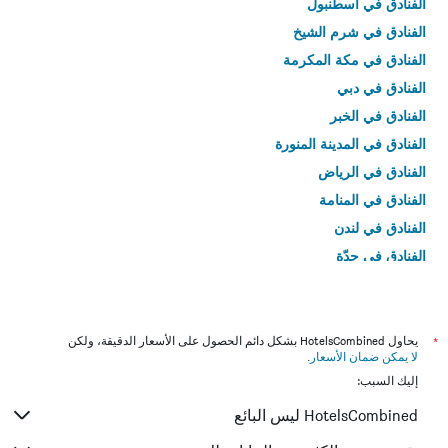
الفنادق في اسطنبول
الفنادق في شرم الشيخ
الفنادق في مكة المكرمة
الفنادق في دبي
الفنادق في الخبر
الفنادق في المدينة المنورة
الفنادق في الرياض
الفنادق في المنامة
الفنادق في لندن
الفنادق في جدّة
الفنادق في القاهرة
*
يحاول HotelsCombined بشكل دائم الحصول على الأسعار الدقيقة، ولكن
لا يمكن ضمان الأسعار
.
إليك السبب:
HotelsCombined ليس البائع