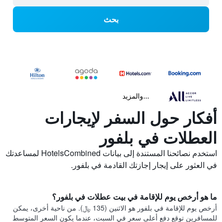
بحث
...والمزيد
أفكار حول السفر لإيجارات
العطلات في بلفور
استخدم نصائحنا المستندة إلى بيانات HotelsCombined لمساعدتك
في العثور على إيجار إجازتك القادمة في بلفور.
ما هو أرخص يوم للإقامة في بيت عطلات في بلفور؟
أرخص يوم للإقامة في بلفور هو الاثنين (135 ﷼). من ناحية أخرى، يمكن
للمسافرين توقع دفع أعلى سعر في السبت، عندما يكون السعر المتوسط