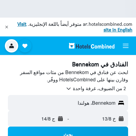
ar.hotelscombined.com
متوفر أيضاً باللغة الإنجليزية.
Visit
site in English
الفنادق في Bennekom
ابحث عن فنادق في Bennekom من مئات مواقع السفر
وقارن بينها على HotelsCombined ووفّر.
2 من الضيوف، غرفة واحدة
Bennekom، هولندا
خ 13/8
-
ج 14/8
بحث