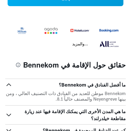
...والمزيد
حقائق حول الإقامة في Bennekom
ما أفضل الفنادق في Bennekom؟
Bennekom موطن للعديد من الفنادق ذات التصنيف العالي ، ومن
بينها Neyengreve والمصنف حالياً 8.1.
ما هي المدن الأخرى التي يمكنك الإقامة فيها عند زيارة
مقاطعة خيلدرلند؟
كم عدد الفنادق الموجودة في Bennekom؟