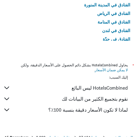
الفنادق في المدينة المنورة
الفنادق في الرياض
الفنادق في المنامة
الفنادق في لندن
الفنادق في جدّة
الفنادق في القاهرة
*
يحاول HotelsCombined بشكل دائم الحصول على الأسعار الدقيقة، ولكن
لا يمكن ضمان الأسعار
.
إليك السبب:
HotelsCombined ليس البائع
نقوم بتجميع الكثير من البيانات لك
لماذا لا تكون الأسعار دقيقة بنسبة 100٪؟