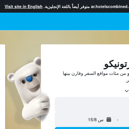
ar.hotelscombined
متوفر أيضاً باللغة الإنجليزية.
Visit site in English
تونيكو
 من مئات مواقع السفر وقارن بينها
-
س 15/8