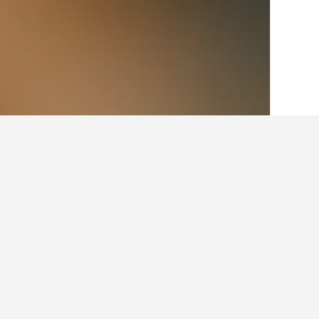
الصفحة الرئيسية
إيطاليا
522,395
لومباردي
حقائق حول الإقامة 
ما هي المدن الأخرى التي يمكنك الإقامة
بالإضافة إلى بيرتونيكو، يختار المسافرون