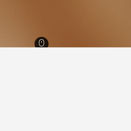
52,671
بيرتونيكو
2
في بيرتونيكو
 فيها عند زيارة لومباردي؟
 زيارة ميلان عند زيارة لومباردي. يعد كومو أيضاً خياراً رائجاً للزيارة.