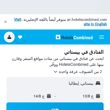
ar.hotelscombined.com
متوفر أيضاً باللغة الإنجليزية.
Visit
site in English
الفنادق في بيسناتي
ابحث عن فنادق في بيسناتي من مئات مواقع السفر وقارن
بينها على HotelsCombined ووفّر.
2 من الضيوف، غرفة واحدة
بيسناتي، إيطاليا
خ 13/8
-
ج 14/8
بحث