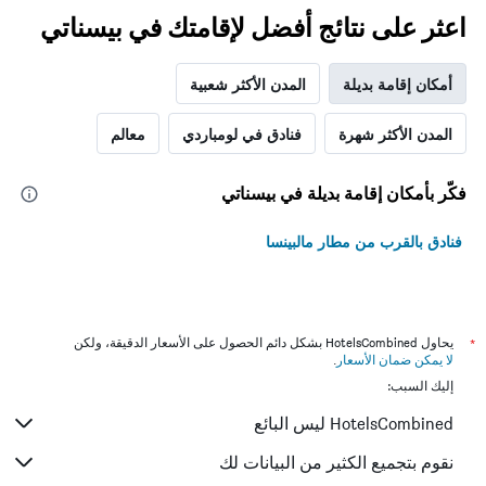
اعثر على نتائج أفضل لإقامتك في بيسناتي
أمكان إقامة بديلة
المدن الأكثر شعبية
المدن الأكثر شهرة
فنادق في لومباردي
معالم
فكّر بأمكان إقامة بديلة في بيسناتي
فنادق بالقرب من مطار مالبينسا
*
يحاول HotelsCombined بشكل دائم الحصول على الأسعار الدقيقة، ولكن
لا يمكن ضمان الأسعار
.
إليك السبب:
HotelsCombined ليس البائع
نقوم بتجميع الكثير من البيانات لك