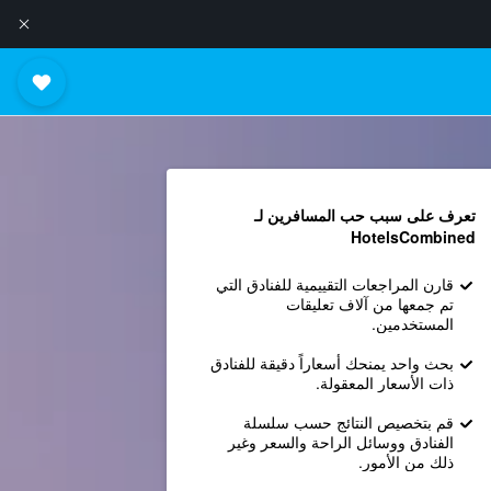
تعرف على سبب حب المسافرين لـ
HotelsCombined
قارن المراجعات التقييمية للفنادق التي
تم جمعها من آلاف تعليقات
المستخدمين.
بحث واحد يمنحك أسعاراً دقيقة للفنادق
ذات الأسعار المعقولة.
قم بتخصيص النتائج حسب سلسلة
الفنادق ووسائل الراحة والسعر وغير
ذلك من الأمور.