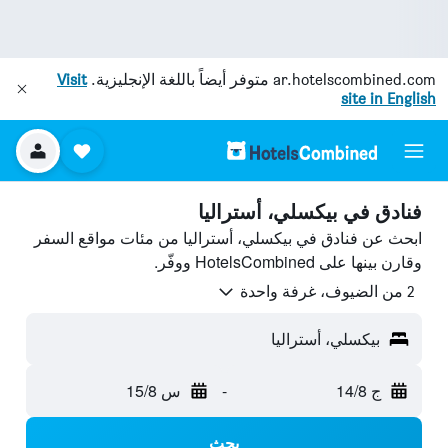
ar.hotelscombined.com
متوفر أيضاً باللغة الإنجليزية.
Visit
site in English
فنادق في بيكسلي، أستراليا
ابحث عن فنادق في بيكسلي، أستراليا من مئات مواقع السفر
وقارن بينها على HotelsCombined ووفّر.
2 من الضيوف، غرفة واحدة
بيكسلي، أستراليا
ج 14/8
-
س 15/8
بحث