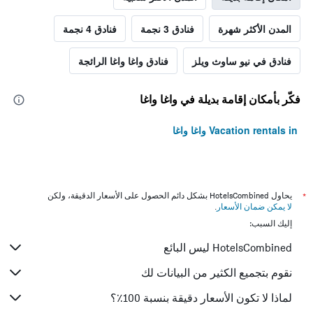
المدن الأكثر شهرة
فنادق 3 نجمة
فنادق 4 نجمة
فنادق في نيو ساوث ويلز
فنادق واغا واغا الرائجة
فكّر بأمكان إقامة بديلة في واغا واغا
Vacation rentals in واغا واغا
*
يحاول HotelsCombined بشكل دائم الحصول على الأسعار الدقيقة، ولكن
لا يمكن ضمان الأسعار
.
إليك السبب:
HotelsCombined ليس البائع
نقوم بتجميع الكثير من البيانات لك
لماذا لا تكون الأسعار دقيقة بنسبة 100٪؟