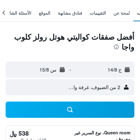
لمحة عن
التقييمات
فنادق مشابهة
الموقع
الأسئلة الشائعة
أفضل صفقات كواليتي هوتل رولز كلوب
واجا
ج 14/8
-
س 15/8
2 من الضيوف، غرفة واحدة
538 ﷼
Queen room، نوع السرير غير
معروف