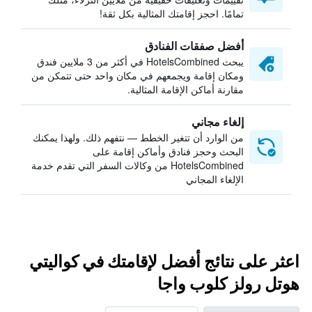
تمامًا. احجز إقامتك المثالية بكل ثقة!
أفضل صفقات الفنادق
يبحث HotelsCombined في أكثر من 3 ملايين فندق
ومكان إقامة ويجمعهم في مكان واحد حتى تتمكن من
مقارنة أماكن الإقامة المثالية.
إلغاء مجاني
من الوارد أن تتغير الخطط — نتفهم ذلك. ولهذا يمكنك
البحث وحجز فنادق وأماكن إقامة على
HotelsCombined من وكالات السفر التي تقدم خدمة
الإلغاء المجاني
اعثر على نتائج أفضل لإقامتك في كواليتي
هوتل رولز كلوب واجا