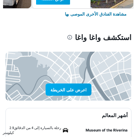
مشاهدة الفنادق الأخرى الموصى بها
استكشف واغا واغا
اعرض على الخريطة
أشهر المعالم
رحلة بالسيارة إلى 4 من الدقائق
2.9
Museum of the Riverina
كيلومتر