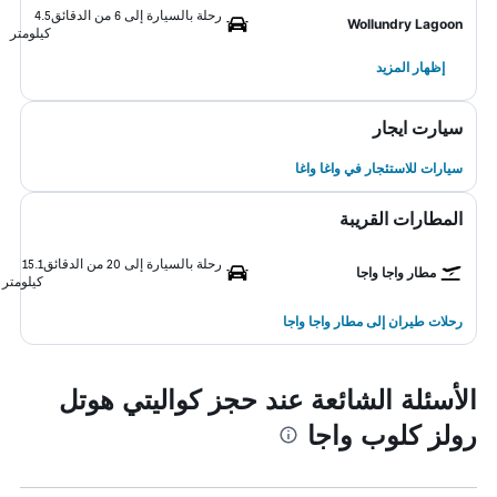
رحلة بالسيارة إلى 6 من الدقائق
4.5
Wollundry Lagoon
كيلومتر
إظهار المزيد
سيارت ايجار
سيارات للاستئجار في واغا واغا
المطارات القريبة
رحلة بالسيارة إلى 20 من الدقائق
15.1
مطار واجا واجا
كيلومتر
رحلات طيران إلى مطار واجا واجا
الأسئلة الشائعة عند حجز كواليتي هوتل
رولز كلوب واجا