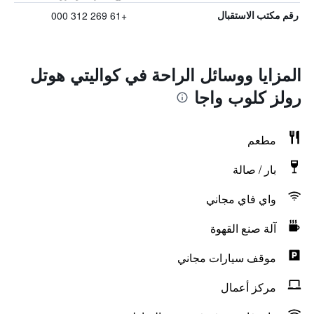
+61 269 312 000
رقم مكتب الاستقبال
المزايا ووسائل الراحة في كواليتي هوتل
رولز كلوب واجا
مطعم
بار / صالة
واي فاي مجاني
آلة صنع القهوة
موقف سيارات مجاني
مركز أعمال