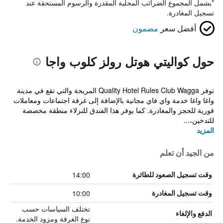
*
يشمل المجموع الضرائب المحلية المقدرة والرسوم المستحقة عند
تسجيل المغادرة.
أفضل سعر
مضمون
حول كواليتي هوتل رولز كلوب واجا
توفر Quality Hotel Rules Club Wagga المريحة والتي تقع في مدينة
واغا واغا خدمة واي فاي مجانية بالإضافة إلى غرفة اجتماعات ومعاملات
فورية للحجز والمغادرة. كما يوفر هذا الفندق للنزلاء منطقة مخصصة
للتدخين،...
المزيد
من الجيد أن تعلم
14:00
وقت تسجيل الصعود للطائرة
10:00
وقت تسجيل المغادرة
تختلف السياسات حسب
الدفع والإلغاء
نوع الغرفة ومزود الخدمة.