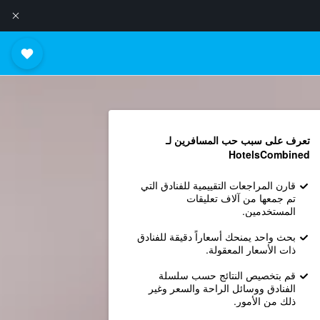
تعرف على سبب حب المسافرين لـ
HotelsCombined
قارن المراجعات التقييمية للفنادق التي
تم جمعها من آلاف تعليقات
المستخدمين.
بحث واحد يمنحك أسعاراً دقيقة للفنادق
ذات الأسعار المعقولة.
قم بتخصيص النتائج حسب سلسلة
الفنادق ووسائل الراحة والسعر وغير
ذلك من الأمور.