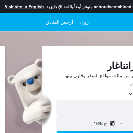
ar.hotelscombined
متوفر أيضاً باللغة الإنجليزية.
Visit site in English
رؤى
أرخص الفنادق
تناغار
ر من مئات مواقع السفر وقارن بينها
-
ح 16/8