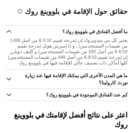
حقائق حول الإقامة في بلووينغ روك
ما أفضل الفنادق في بلووينغ روك؟
يعتبر كل من ميدوبروك إن (بدرجة تقييم 8.3/10 من أصل 1,439
من تقييمات المستخدمين) ، و ذا إمبرس هوتل (بدرجة تقييم
9.4/10 من أصل 100 من تقييمات المستخدمين) و كليف دويلرز
إن (بدرجة تقييم 8.9/10 من أصل 649 من تقييمات المستخدمين)
كلها أماكن ذات تصنيف عالي للإقامة فيها في بلووينغ روك
ما هي المدن الأخرى التي يمكنك الإقامة فيها عند زيارة
نورث كارولينا؟
كم عدد الفنادق الموجودة في بلووينغ روك؟
اعثر على نتائج أفضل لإقامتك في بلووينغ
روك