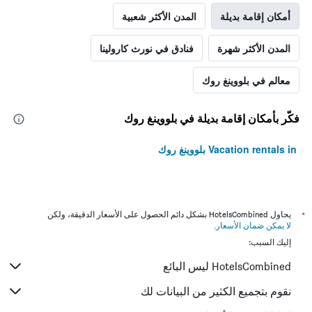
أمكان إقامة بديلة
المدن الأكثر شعبية
المدن الأكثر شهرة
فنادق في نورث كارولينا
معالم في بلووينغ روك
فكّر بأمكان إقامة بديلة في بلووينغ روك
Vacation rentals in بلووينغ روك
*
يحاول HotelsCombined بشكل دائم الحصول على الأسعار الدقيقة، ولكن
لا يمكن ضمان الأسعار
.
إليك السبب:
HotelsCombined ليس البائع
نقوم بتجميع الكثير من البيانات لك